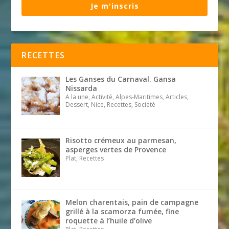
Je m'inscris
RECETTES
Les Ganses du Carnaval. Gansa
Nissarda
A la une, Activité, Alpes-Maritimes, Articles,
Dessert, Nice, Recettes, Société
Risotto crémeux au parmesan,
asperges vertes de Provence
Plat, Recettes
Melon charentais, pain de campagne
grillé à la scamorza fumée, fine
roquette à l’huile d’olive