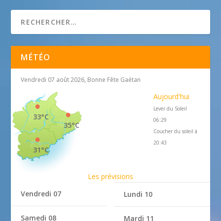
MÉTÉO
Vendredi 07 août 2026, Bonne Fête Gaétan
Aujourd'hui
Lever du Soleil
33°C
06:29
35°C
Coucher du soleil à
20:43
31°C
Les prévisions
Vendredi 07
Lundi 10
Samedi 08
Mardi 11