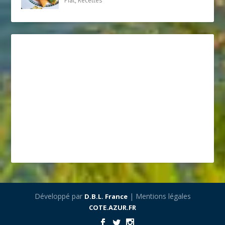
Plat, Recettes
Développé par
| Mentions légales
D.B.L. France
COTE.AZUR.FR