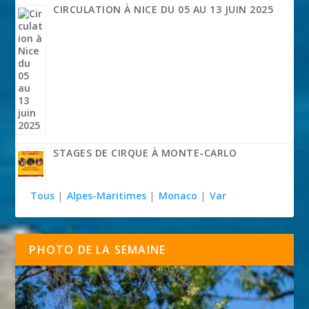
CIRCULATION À NICE DU 05 AU 13 JUIN 2025
STAGES DE CIRQUE À MONTE-CARLO
Tous
|
Alpes-Maritimes
|
Monaco
|
Var
PHOTO DE LA SEMAINE