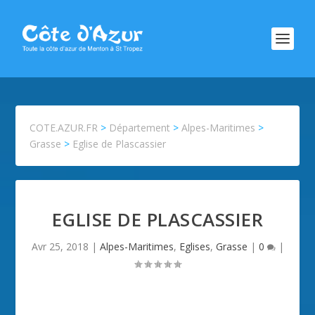
COTE.AZUR.FR
>
Département
>
Alpes-Maritimes
>
Grasse
>
Eglise de Plascassier
EGLISE DE PLASCASSIER
Avr 25, 2018
|
Alpes-Maritimes
,
Eglises
,
Grasse
|
0
|