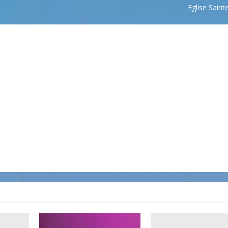
Eglise Sain