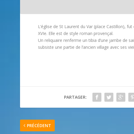
L’église de St Laurent du Var (place Castillon), fut
XVIe. Elle est de style roman provençal.
Un reliquaire renferme un tibia d’une jambe de sai
subsiste une partie de l’ancien village avec ses viei
PARTAGER:
PRÉCÉDENT