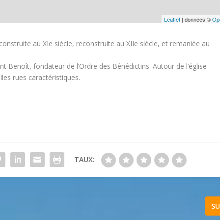
Leaflet
| données ©
Op
 construite au XIe siècle, reconstruite au XIIe siècle, et remaniée au
nt Benoît, fondateur de l’Ordre des Bénédictins. Autour de l’église
lles rues caractéristiques.
TAUX:
SU