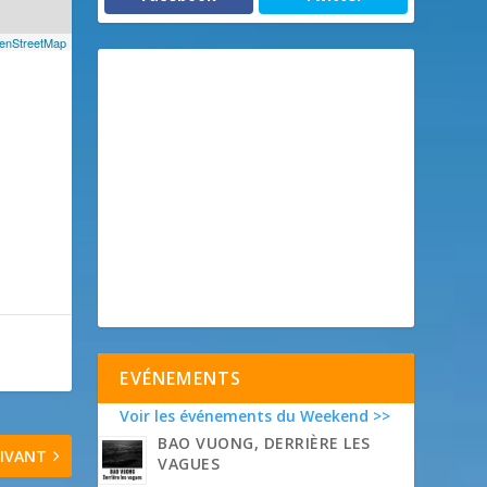
enStreetMap
EVÉNEMENTS
Voir les événements du Weekend >>
BAO VUONG, DERRIÈRE LES
IVANT
VAGUES