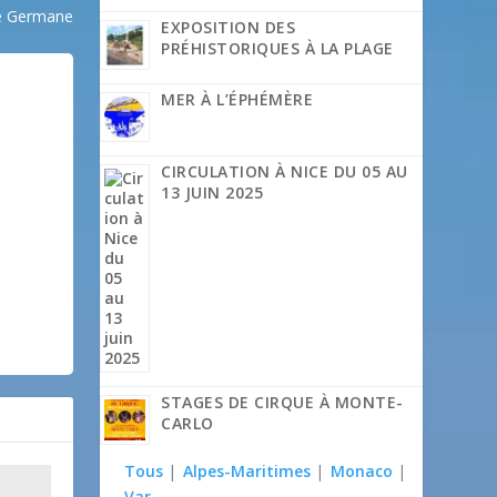
te Germane
EXPOSITION DES
PRÉHISTORIQUES À LA PLAGE
MER À L’ÉPHÉMÈRE
CIRCULATION À NICE DU 05 AU
13 JUIN 2025
STAGES DE CIRQUE À MONTE-
CARLO
Tous
|
Alpes-Maritimes
|
Monaco
|
Var