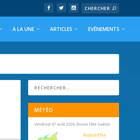
A LA UNE
ARTICLES
EVÉNEMENTS
MÉTÉO
Vendredi 07 août 2026, Bonne Fête Gaétan
Aujourd'hui