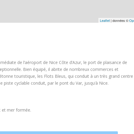
Leaflet
| données ©
Op
médiate de l’aéroport de Nice Côte d’Azur, le port de plaisance de
ceptionnelle. Bien équipé, il abrite de nombreux commerces et
iétonne touristique, les Flots Bleus, qui conduit à un très grand centre
piste cyclable conduit, par le pont du Var, jusqu’à Nice.
st et mer formée.