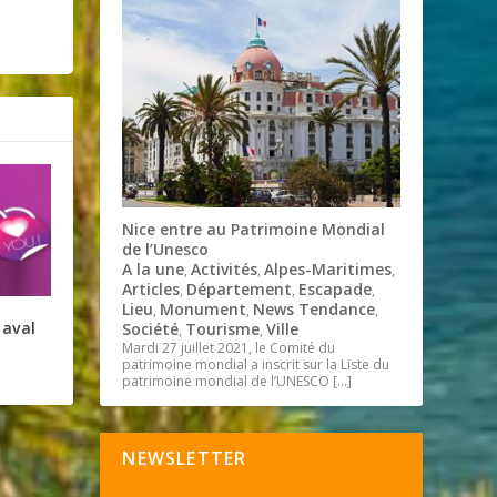
Nice entre au Patrimoine Mondial
de l’Unesco
A la une
Activités
Alpes-Maritimes
,
,
,
Articles
Département
Escapade
,
,
,
Lieu
Monument
News Tendance
,
,
,
naval
Société
Tourisme
Ville
,
,
Mardi 27 juillet 2021, le Comité du
patrimoine mondial a inscrit sur la Liste du
patrimoine mondial de l’UNESCO
[…]
NEWSLETTER