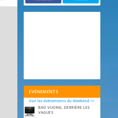
EVÉNEMENTS
Voir les événements du Weekend >>
BAO VUONG, DERRIÈRE LES
VAGUES