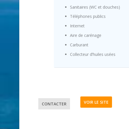
Sanitaires (WC et douches)
Téléphones publics
Internet
Aire de carénage
Carburant
Collecteur d’huiles usées
VOIR LE SITE
CONTACTER