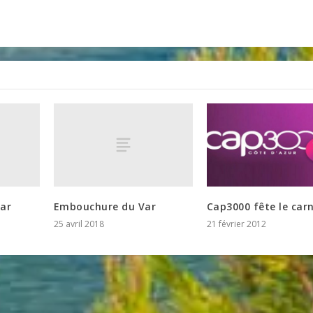
Var
Embouchure du Var
Cap3000 fête le car
25 avril 2018
21 février 2012