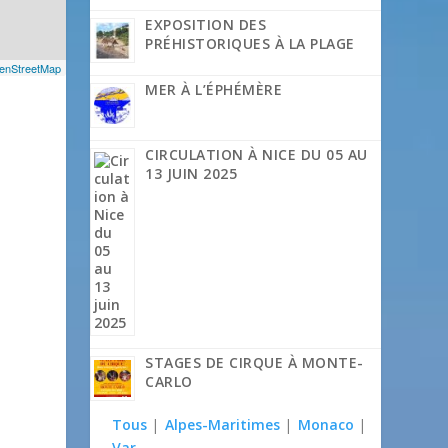
EXPOSITION DES
PRÉHISTORIQUES À LA PLAGE
enStreetMap
MER À L’ÉPHÉMÈRE
CIRCULATION À NICE DU 05 AU
13 JUIN 2025
STAGES DE CIRQUE À MONTE-
CARLO
Tous
|
Alpes-Maritimes
|
Monaco
|
Var