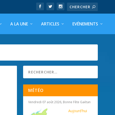
A LA UNE
ARTICLES
EVÉNEMENTS
MÉTÉO
Vendredi 07 août 2026, Bonne Fête Gaétan
Aujourd'hui
