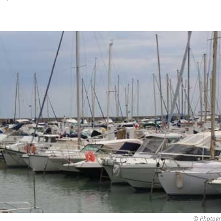
© Photogr