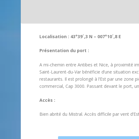
Localisation : 43°39´,3 N – 007°10´,8 E
Présentation du port :
A mi-chemin entre Antibes et Nice, à proximité im
Saint-Laurent-du-Var bénéficie d’une situation ex
restaurants. Il est prolongé à l’Est par une zone p
commercial, Cap 3000. Passant devant le port, une 
Accès :
Bien abrité du Mistral. Accès difficile par vent d’E