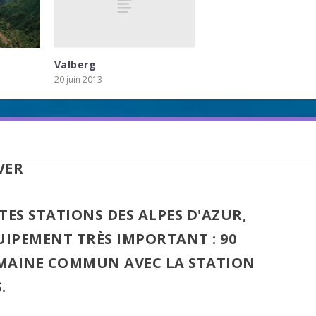
Valberg
20 juin 2013
VER
NTES
STATIONS DES ALPES D'AZUR
,
UIPEMENT TRÈS IMPORTANT : 90
OMAINE COMMUN AVEC LA STATION
S
.