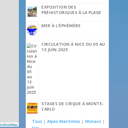
EXPOSITION DES
PRÉHISTORIQUES À LA PLAGE
MER À L’ÉPHÉMÈRE
CIRCULATION À NICE DU 05 AU
13 JUIN 2025
STAGES DE CIRQUE À MONTE-
CARLO
Tous
|
Alpes-Maritimes
|
Monaco
|
enStreetMap
Var