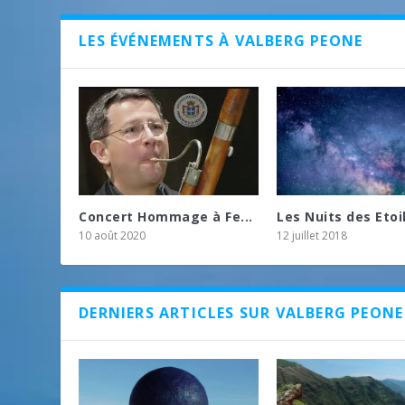
LES ÉVÉNEMENTS À VALBERG PEONE
Concert Hommage à Fe...
Les Nuits des Etoil
10 août 2020
12 juillet 2018
DERNIERS ARTICLES SUR VALBERG PEONE