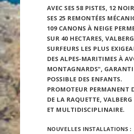
AVEC SES 58 PISTES, 12 NOI
SES 25 REMONTÉES MÉCANIQU
109 CANONS À NEIGE PERM
SUR 40 HECTARES, VALBERG 
SURFEURS LES PLUS EXIGE
DES
ALPES-MARITIMES
À AV
MONTAGNARDS"
, GARANTI
POSSIBLE DES ENFANTS.
PROMOTEUR PERMANENT DU
DE LA RAQUETTE, VALBERG 
ET MULTIDISCIPLINAIRE.
NOUVELLES INSTALLATIONS :