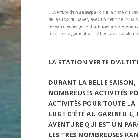
Ouverture d'un
snowpark
sur la piste du Va
de la Croix du Sapet, avec un débit de 2400 p
réseau d'enneigement artificiel a été étendu
ainsi l'enneigement de 17 hectares suppléme
LA STATION VERTE D'ALTIT
DURANT LA BELLE SAISON, 
NOMBREUSES ACTIVITÉS PO
ACTIVITÉS POUR TOUTE LA
LUGE D'ÉTÉ AU GARIBEUIL
,
AVENTURE
QUI EST UN PA
LES TRÈS NOMBREUSES
RA