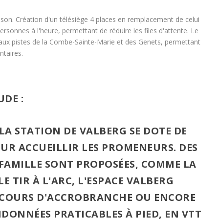
sson. Création d'un télésiège 4 places en remplacement de celui
ersonnes à l'heure, permettant de réduire les files d'attente. Le
 aux pistes de la Combe-Sainte-Marie et des Genets, permettant
ntaires.
UDE :
LA STATION DE VALBERG SE DOTE DE
UR ACCUEILLIR LES PROMENEURS. DES
 FAMILLE SONT PROPOSÉES, COMME LA
 LE TIR À L'ARC, L'
ESPACE VALBERG
RCOURS D'ACCROBRANCHE OU ENCORE
NDONNÉES
PRATICABLES À PIED, EN VTT