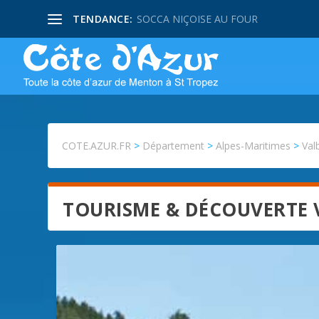
TENDANCE:
SOCCA NIÇOISE AU FOUR
COTE.AZUR.FR
>
Département
>
Alpes-Maritimes
>
Val
TOURISME & DÉCOUVERTE 