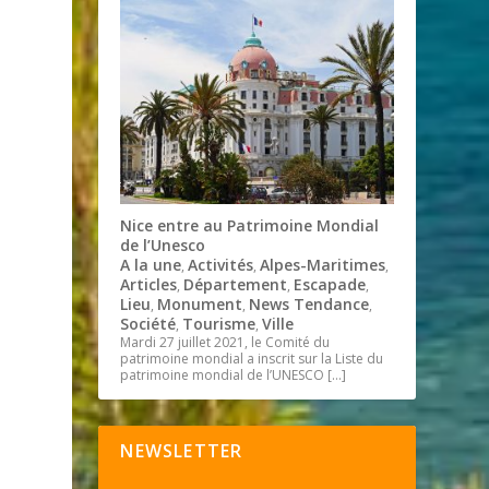
Nice entre au Patrimoine Mondial
de l’Unesco
A la une
Activités
Alpes-Maritimes
,
,
,
Articles
Département
Escapade
,
,
,
Lieu
Monument
News Tendance
,
,
,
Société
Tourisme
Ville
,
,
Mardi 27 juillet 2021, le Comité du
patrimoine mondial a inscrit sur la Liste du
patrimoine mondial de l’UNESCO
[…]
NEWSLETTER