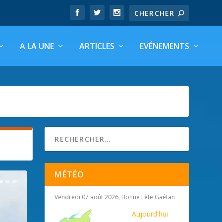
A LA UNE
ARTICLES
EVÉNEMENTS
MÉTÉO
Vendredi 07 août 2026, Bonne Fête Gaétan
Aujourd'hui