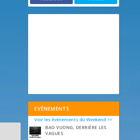
EVÉNEMENTS
Voir les événements du Weekend >>
BAO VUONG, DERRIÈRE LES
VAGUES