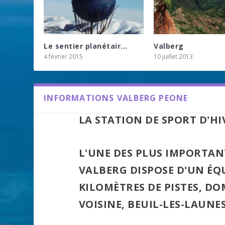
Le sentier planétair...
Valberg
4 février 2015
10 juillet 2013
INFORMATIONS VALBERG PEONE
LA STATION DE SPORT D'HI
L'UNE DES PLUS IMPORTA
VALBERG DISPOSE D'UN ÉQ
KILOMÈTRES DE PISTES, D
VOISINE,
BEUIL-LES-LAUNE