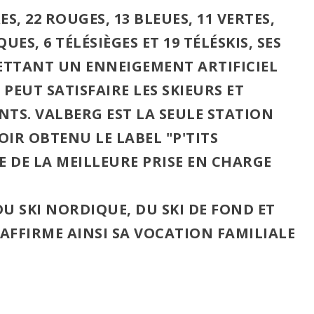
RES, 22 ROUGES, 13 BLEUES, 11 VERTES,
ES, 6 TÉLÉSIÈGES ET 19 TÉLÉSKIS, SES
ETTANT UN ENNEIGEMENT ARTIFICIEL
PEUT SATISFAIRE LES SKIEURS ET
ANTS.
VALBERG
EST LA SEULE STATION
OIR OBTENU LE
LABEL "P'TITS
E DE LA MEILLEURE PRISE EN CHARGE
 SKI NORDIQUE, DU SKI DE FOND ET
AFFIRME AINSI SA VOCATION FAMILIALE