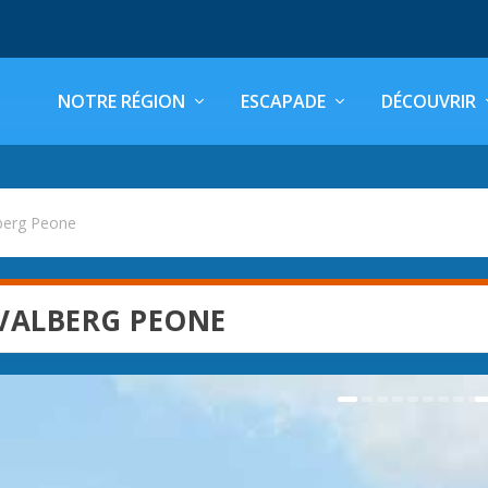
NOTRE RÉGION
ESCAPADE
DÉCOUVRIR
berg Peone
VALBERG PEONE