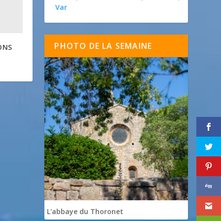
Var
PHOTO DE LA SEMAINE
ONS
L'abbaye du Thoronet