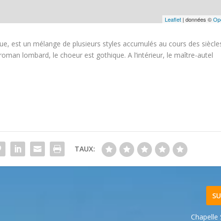
Leaflet
| données ©
Op
que, est un mélange de plusieurs styles accumulés au cours des siècle
roman lombard, le choeur est gothique. A l’intérieur, le maître-autel
TAUX:
SU
Chapelle 