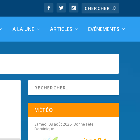
A LA UNE
ARTICLES
EVÉNEMENTS
MÉTÉO
Samedi 08 août 2026, Bonne Fête
Dominique
Aujourd'hui