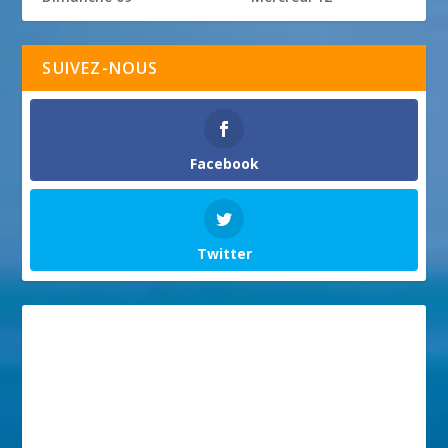
SUIVEZ-NOUS
Facebook
Twitter