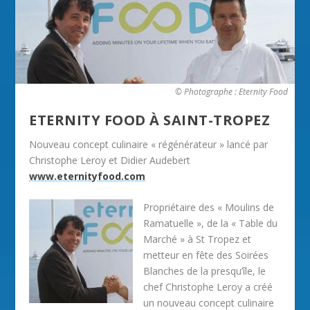
© Photographe : Eternity Food
ETERNITY FOOD À SAINT-TROPEZ
Nouveau concept culinaire « régénérateur » lancé par
Christophe Leroy et Didier Audebert
www.eternityfood.com
Propriétaire des « Moulins de
Ramatuelle », de la « Table du
Marché » à St Tropez et
metteur en fête des Soirées
Blanches de la presqu’île, le
chef Christophe Leroy a créé
un nouveau concept culinaire