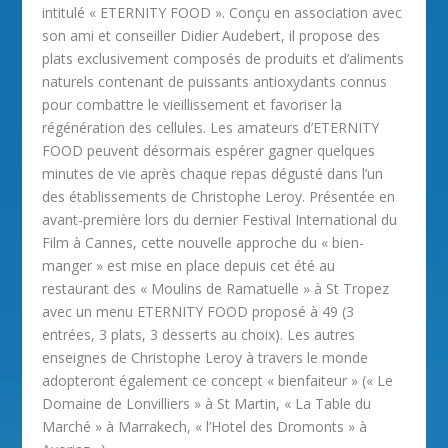
intitulé « ETERNITY FOOD ». Conçu en association avec
son ami et conseiller Didier Audebert, il propose des
plats exclusivement composés de produits et d’aliments
naturels contenant de puissants antioxydants connus
pour combattre le vieillissement et favoriser la
régénération des cellules. Les amateurs d’ETERNITY
FOOD peuvent désormais espérer gagner quelques
minutes de vie après chaque repas dégusté dans l’un
des établissements de Christophe Leroy. Présentée en
avant-première lors du dernier Festival International du
Film à Cannes, cette nouvelle approche du « bien-
manger » est mise en place depuis cet été au
restaurant des « Moulins de Ramatuelle » à St Tropez
avec un menu ETERNITY FOOD proposé à 49 (3
entrées, 3 plats, 3 desserts au choix). Les autres
enseignes de Christophe Leroy à travers le monde
adopteront également ce concept « bienfaiteur » (« Le
Domaine de Lonvilliers » à St Martin, « La Table du
Marché » à Marrakech, « l’Hotel des Dromonts » à