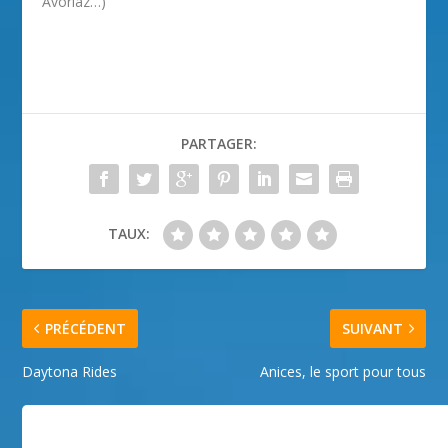
Avoriaz…)
PARTAGER:
TAUX:
PRÉCÉDENT
SUIVANT
Daytona Rides
Anices, le sport pour tous