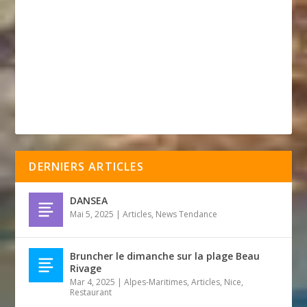
DERNIERS ARTICLES
DANSEA
Mai 5, 2025
|
Articles
,
News Tendance
Bruncher le dimanche sur la plage Beau
Rivage
Mar 4, 2025
|
Alpes-Maritimes
,
Articles
,
Nice
,
Restaurant