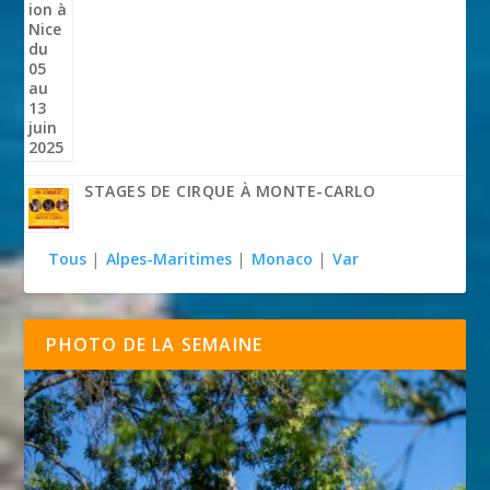
STAGES DE CIRQUE À MONTE-CARLO
Tous
|
Alpes-Maritimes
|
Monaco
|
Var
PHOTO DE LA SEMAINE