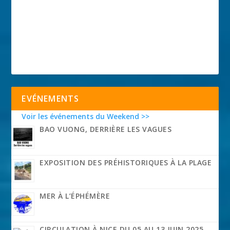
EVÉNEMENTS
Voir les événements du Weekend >>
BAO VUONG, DERRIÈRE LES VAGUES
EXPOSITION DES PRÉHISTORIQUES À LA PLAGE
MER À L’ÉPHÉMÈRE
CIRCULATION À NICE DU 05 AU 13 JUIN 2025