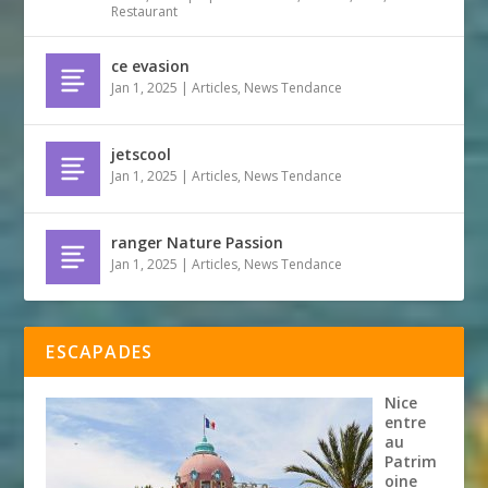
Restaurant
ce evasion
Jan 1, 2025
|
Articles
,
News Tendance
jetscool
Jan 1, 2025
|
Articles
,
News Tendance
ranger Nature Passion
Jan 1, 2025
|
Articles
,
News Tendance
ESCAPADES
Nice
entre
au
Patrim
oine