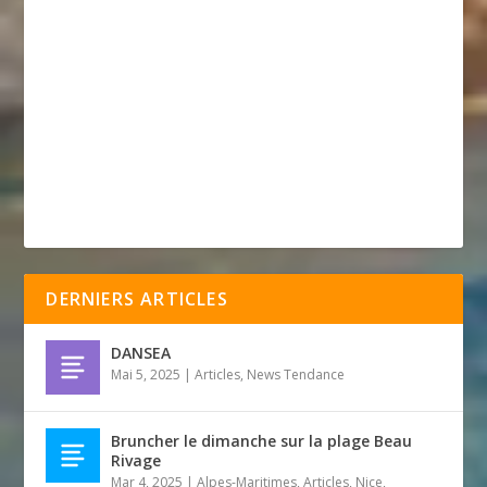
DERNIERS ARTICLES
DANSEA
Mai 5, 2025
|
Articles
,
News Tendance
Bruncher le dimanche sur la plage Beau
Rivage
Mar 4, 2025
|
Alpes-Maritimes
,
Articles
,
Nice
,