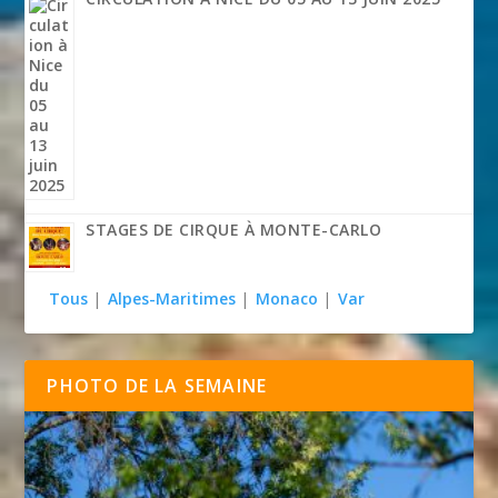
STAGES DE CIRQUE À MONTE-CARLO
Tous
|
Alpes-Maritimes
|
Monaco
|
Var
PHOTO DE LA SEMAINE