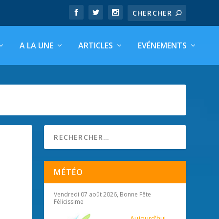
A LA UNE
ARTICLES
EVÉNEMENTS
MÉTÉO
Vendredi 07 août 2026, Bonne Fête
Félicissime
Aujourd'hui