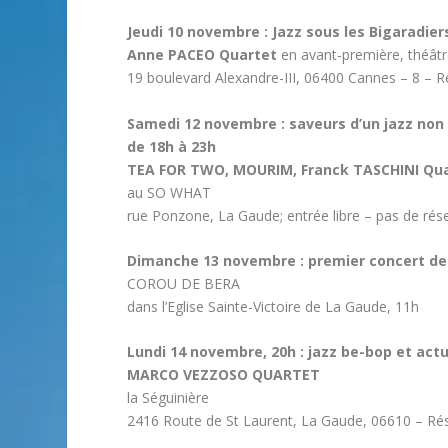
Jeudi 10 novembre : Jazz sous les Bigaradie
Anne PACEO Quartet
en avant-première, théâtr
19 boulevard Alexandre-III, 06400 Cannes – 8 – R
Samedi 12 novembre : saveurs d’un jazz non
de 18h à 23h
TEA FOR TWO, MOURIM, Franck TASCHINI Quar
au SO WHAT
rue Ponzone, La Gaude; entrée libre – pas de rés
Dimanche 13 novembre : premier concert de
COROU DE BERA
dans l’Eglise Sainte-Victoire de La Gaude, 11h
Lundi 14 novembre, 20h : jazz be-bop et actu
MARCO VEZZOSO QUARTET
la Séguinière
2416 Route de St Laurent, La Gaude, 06610 – Rése