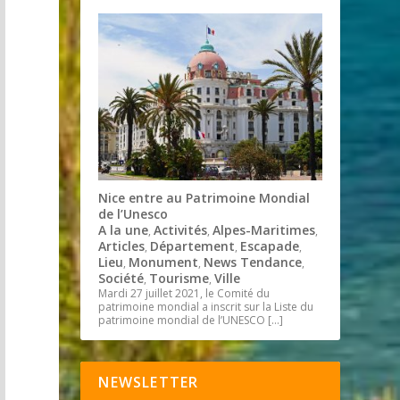
Nice entre au Patrimoine Mondial
de l’Unesco
A la une
Activités
Alpes-Maritimes
,
,
,
Articles
Département
Escapade
,
,
,
Lieu
Monument
News Tendance
,
,
,
Société
Tourisme
Ville
,
,
Mardi 27 juillet 2021, le Comité du
patrimoine mondial a inscrit sur la Liste du
patrimoine mondial de l’UNESCO
[…]
NEWSLETTER