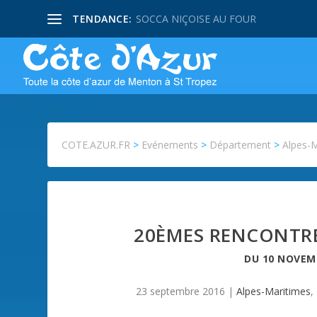
TENDANCE:
SOCCA NIÇOISE AU FOUR
COTE.AZUR.FR
>
Evénements
>
Département
>
Alpes-
20ÈMES RENCONTRES
DU
10 NOVEM
23 septembre 2016
|
Alpes-Maritimes
,