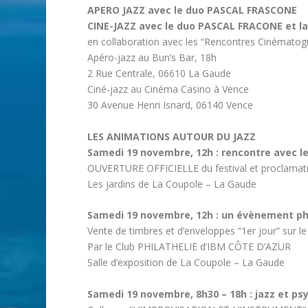
APERO JAZZ avec le duo PASCAL FRASCONE
CINE-JAZZ avec le duo PASCAL FRACONE et l
en collaboration avec les “Rencontres Cinématog
Apéro-jazz au Bun’s Bar, 18h
2 Rue Centrale, 06610 La Gaude
Ciné-jazz au Cinéma Casino à Vence
30 Avenue Henri Isnard, 06140 Vence
LES ANIMATIONS AUTOUR DU JAZZ
Samedi 19 novembre, 12h : rencontre avec l
OUVERTURE OFFICIELLE du festival et proclamati
Les jardins de La Coupole – La Gaude
Samedi 19 novembre, 12h : un évènement phi
Vente de timbres et d’enveloppes “1er jour” su
Par le Club PHILATHELIE d’IBM CÔTE D’AZUR
Salle d’exposition de La Coupole – La Gaude
Samedi 19 novembre, 8h30 – 18h : jazz et ps