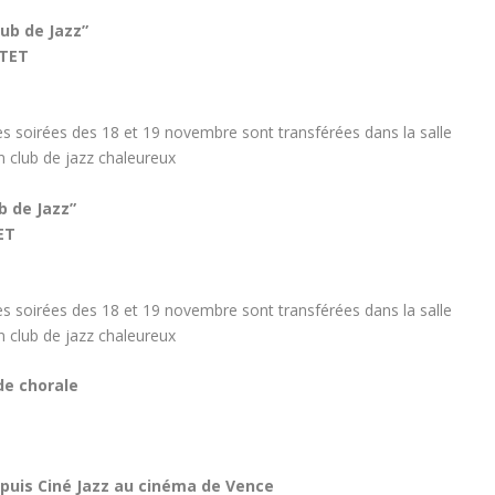
lub de Jazz”
RTET
les soirées des 18 et 19 novembre sont transférées dans la salle
 club de jazz chaleureux
b de Jazz”
ET
les soirées des 18 et 19 novembre sont transférées dans la salle
 club de jazz chaleureux
de chorale
 puis Ciné Jazz au cinéma de Vence