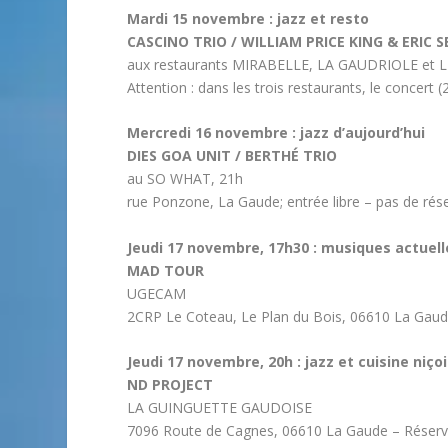
Mardi 15 novembre : jazz et resto
CASCINO TRIO / WILLIAM PRICE KING & ERIC S
aux restaurants MIRABELLE, LA GAUDRIOLE e
Attention : dans les trois restaurants, le concert 
Mercredi 16 novembre : jazz d’aujourd’hui
DIES GOA UNIT / BERTHÉ TRIO
au SO WHAT, 21h
rue Ponzone, La Gaude; entrée libre – pas de rés
Jeudi 17 novembre, 17h30 : musiques actuell
MAD TOUR
UGECAM
2CRP Le Coteau, Le Plan du Bois, 06610 La Gaude 
Jeudi 17 novembre, 20h : jazz et cuisine niço
ND PROJECT
LA GUINGUETTE GAUDOISE
7096 Route de Cagnes, 06610 La Gaude – Réserva