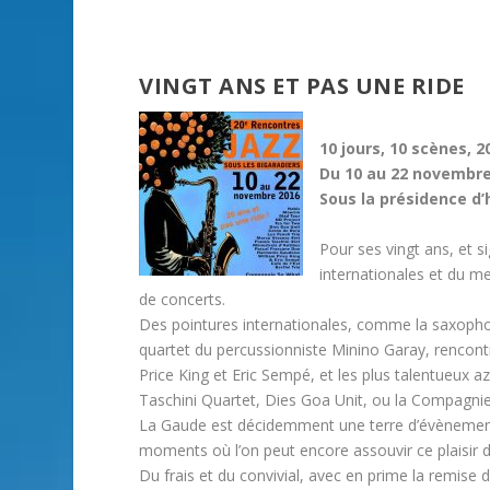
VINGT ANS ET PAS UNE RIDE
10 jours, 10 scènes, 
Du 10 au 22 novembr
Sous la présidence d’
Pour ses vingt ans, et s
internationales et du me
de concerts.
Des pointures internationales, comme la saxopho
quartet du percussionniste Minino Garay, rencont
Price King et Eric Sempé, et les plus talentueux 
Taschini Quartet, Dies Goa Unit, ou la Compagni
La Gaude est décidemment une terre d’évènements, 
moments où l’on peut encore assouvir ce plaisir d
Du frais et du convivial, avec en prime la remise 