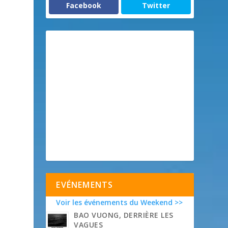
Facebook
Twitter
EVÉNEMENTS
Voir les événements du Weekend >>
BAO VUONG, DERRIÈRE LES
VAGUES