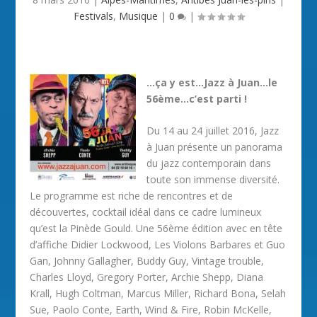
Festivals
,
Musique
|
0
|
…ça y est…Jazz à Juan…le
56ème…c’est parti !
Du 14 au 24 juillet 2016, Jazz
à Juan présente un panorama
du jazz contemporain dans
toute son immense diversité.
Le programme est riche de rencontres et de
découvertes, cocktail idéal dans ce cadre lumineux
qu’est la Pinède Gould. Une 56ème édition avec en tête
d’affiche Didier Lockwood, Les Violons Barbares et Guo
Gan, Johnny Gallagher, Buddy Guy, Vintage trouble,
Charles Lloyd, Gregory Porter, Archie Shepp, Diana
Krall, Hugh Coltman, Marcus Miller, Richard Bona, Selah
Sue, Paolo Conte, Earth, Wind & Fire, Robin McKelle,