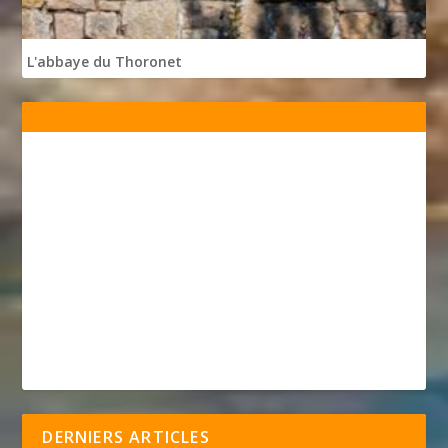
L'abbaye du Thoronet
DERNIERS ARTICLES