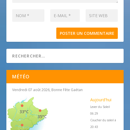
MÉTÉO
Vendredi 07 août 2026, Bonne Fête Gaétan
Aujourd'hui
Lever du Soleil
33°C
06:29
35°C
Coucher du soleil à
20:43