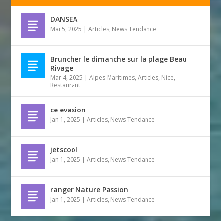
DANSEA
Mai 5, 2025
|
Articles
,
News Tendance
Bruncher le dimanche sur la plage Beau
Rivage
Mar 4, 2025
|
Alpes-Maritimes
,
Articles
,
Nice
,
Restaurant
ce evasion
Jan 1, 2025
|
Articles
,
News Tendance
jetscool
Jan 1, 2025
|
Articles
,
News Tendance
ranger Nature Passion
Jan 1, 2025
|
Articles
,
News Tendance