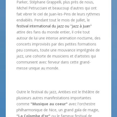
Parker, Stéphane Grappelli, plus près de nous,
Michel Petrucciani et beaucoup d'autres qui ont
fait vibrer le ciel de Juan-les-Pins de leurs rythmes
endiablés. Pendant tout le mois de juillet, le
festival international du jazz ou "Jazz à Juan"
attire des fans du monde entier, il crée tout
autour de lui une intense animation nocturne, des
concerts improvisés par des petites formations
peu connues, toute une mouvance imprégnée de
jazz, une cohorte de musiciens et d'artistes qui
communient avec ferveur dans cette grand-
messe unique au monde.
Outre le festival du jazz, Antibes est le théâtre de
plusieurs autres manifestations importantes
comme
"Musique au coeur"
avec l'orchestre
philharmonique de Nice, un grand gala de magie,
"La Colombe d'or"
ou le fameux festival de