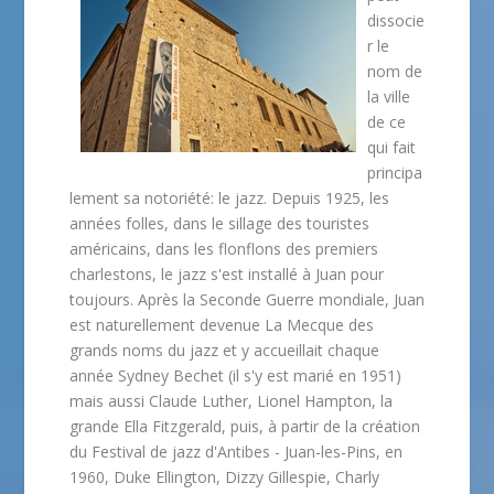
dissocie
r le
nom de
la ville
de ce
qui fait
principa
lement sa notoriété: le jazz. Depuis 1925, les
années folles, dans le sillage des touristes
américains, dans les flonflons des premiers
charlestons, le jazz s'est installé à Juan pour
toujours. Après la Seconde Guerre mondiale, Juan
est naturellement devenue La Mecque des
grands noms du jazz et y accueillait chaque
année Sydney Bechet (il s'y est marié en 1951)
mais aussi Claude Luther, Lionel Hampton, la
grande Ella Fitzgerald, puis, à partir de la création
du Festival de jazz d'Antibes - Juan-les-Pins, en
1960, Duke Ellington, Dizzy Gillespie, Charly