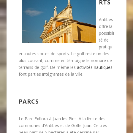
RTS
Antibes
offre la
possibili
té de
pratiqu
er toutes sortes de sports. Le golf reste un des
plus courant, comme en témoigne le nombre de
terrains de golf. De même les
activités nautiques
font parties intégrantes de la ville.
PARCS
Le Parc Exflora à Juan les Pins. A la limite des
communes d'Antibes et de Golfe-Juan. Ce très
beau parc de 5 hectares a été dessiné par