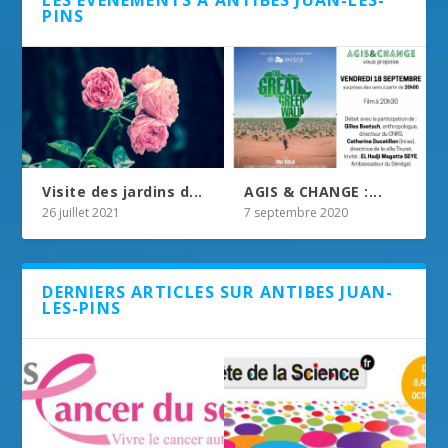
LES ÉVÉNEMENTS À ANTIBES JUAN-LES-
PINS
Visite des jardins d...
AGIS & CHANGE :...
26 juillet 2021
7 septembre 2020
DERNIERS ARTICLES SUR ANTIBES JUAN-
LES-PINS