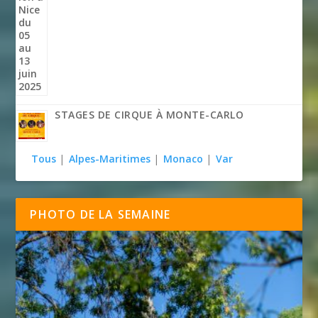
STAGES DE CIRQUE À MONTE-CARLO
Tous
|
Alpes-Maritimes
|
Monaco
|
Var
PHOTO DE LA SEMAINE