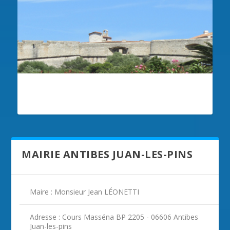
ILLUSTRATION ANTIBES JUAN-LES-PINS
MAIRIE ANTIBES JUAN-LES-PINS
Maire : Monsieur Jean LÉONETTI
Adresse : Cours Masséna BP 2205 - 06606 Antibes
Juan-les-pins