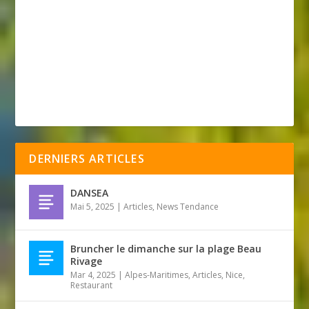
DERNIERS ARTICLES
DANSEA
Mai 5, 2025
|
Articles
,
News Tendance
Bruncher le dimanche sur la plage Beau
Rivage
Mar 4, 2025
|
Alpes-Maritimes
,
Articles
,
Nice
,
Restaurant