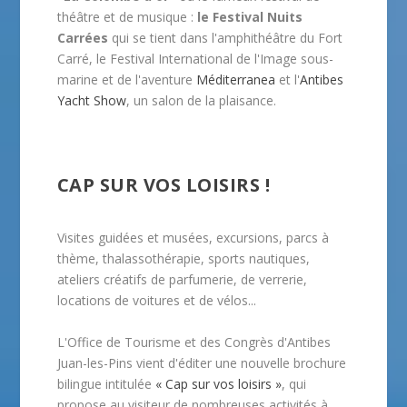
théâtre et de musique :
le Festival Nuits
Carrées
qui se tient dans l'amphithéâtre du Fort
Carré, le Festival International de l'Image sous-
marine et de l'aventure
Méditerranea
et l'
Antibes
Yacht Show
, un salon de la plaisance.
CAP SUR VOS LOISIRS !
Visites guidées et musées, excursions, parcs à
thème, thalassothérapie, sports nautiques,
ateliers créatifs de parfumerie, de verrerie,
locations de voitures et de vélos...
L'Office de Tourisme et des Congrès d'Antibes
Juan-les-Pins vient d'éditer une nouvelle brochure
bilingue intitulée
« Cap sur vos loisirs »
, qui
propose au visiteur de nombreuses activités à