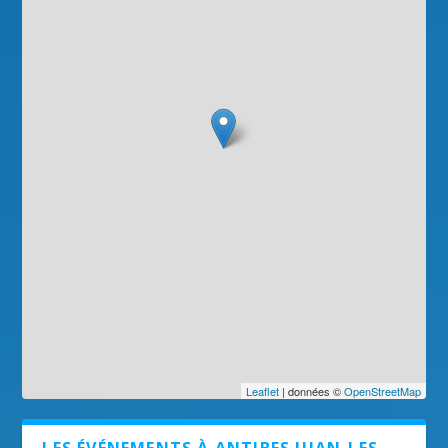
Leaflet
| données ©
OpenStreetMap