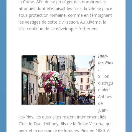
la Corse. Afin de se protéger des nombreuses
attaques dont elle faisait les frais, la ville se place
sous protection romaine, comme en témoignent
les vestiges de cette civilisation. Au XIXème, la
ville continue de se développer fortement.
Juan-
les-Pins
:
Si l'on
distingu
e bien
Antibes
de
Juan-
les-Pins, les deux sites restent intimement liés.
C'est le Duc d'Albany, fils de la Reine Victoria, qui
permet la naissance de Juan-les-Pins en 1880. A