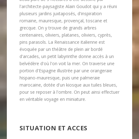
l'architecte-paysagiste Alain Goudot qui y a réuni
plusieurs jardins juxtaposés, d'inspiration
romaine, mauresque, provençal, toscane et
grecque. On y trouve de grands arbres
centenaires, oliviers, platanes, oliviers, cyprès,
pins parasols. La Renaissance italienne est
évoquée par un théâtre de plein air bordé
d'arcades, un petit labyrinthe donne accès à un
belvédère d'où l'on voit la mer. On traverse une
portion d'Espagne illustrée par une orangeraie
hispano-mauresque, puis une palmeraie
marocaine, dotée d'un kiosque aux tuiles bleues,
pour se reposer à l'ombre. On peut ainsi effectuer
en véritable voyage en miniature.
SITUATION ET ACCES