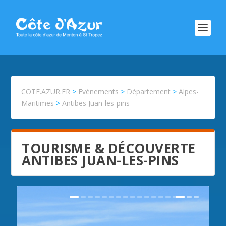
COTE.AZUR.FR
>
Evénements
>
Département
>
Alpes-
Maritimes
>
Antibes Juan-les-pins
TOURISME & DÉCOUVERTE
ANTIBES JUAN-LES-PINS