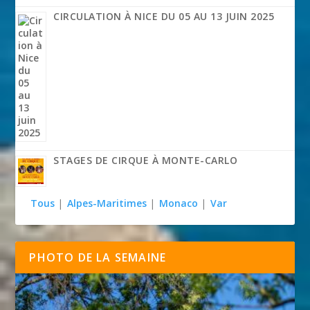
CIRCULATION À NICE DU 05 AU 13 JUIN 2025
STAGES DE CIRQUE À MONTE-CARLO
Tous
|
Alpes-Maritimes
|
Monaco
|
Var
PHOTO DE LA SEMAINE