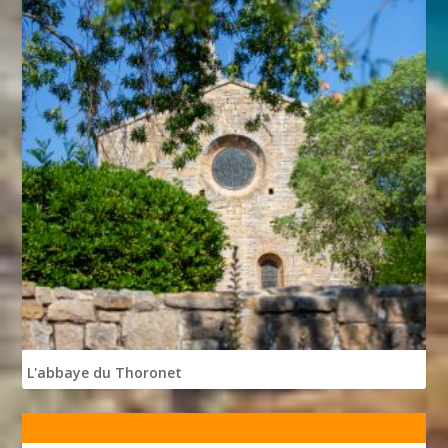
L'abbaye du Thoronet