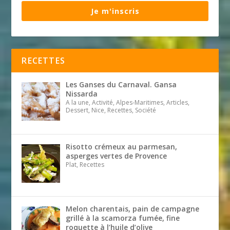
Je m'inscris
RECETTES
Les Ganses du Carnaval. Gansa
Nissarda
A la une, Activité, Alpes-Maritimes, Articles,
Dessert, Nice, Recettes, Société
Risotto crémeux au parmesan,
asperges vertes de Provence
Plat, Recettes
Melon charentais, pain de campagne
grillé à la scamorza fumée, fine
roquette à l’huile d’olive