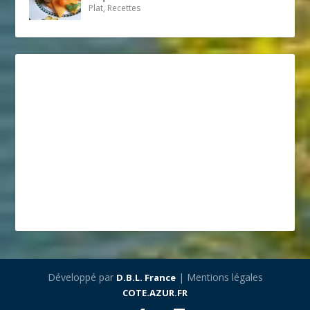
Plat, Recettes
Développé par
| Mentions légales
D.B.L. France
COTE.AZUR.FR