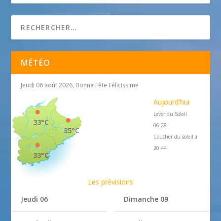
MÉTÉO
Jeudi 06 août 2026, Bonne Fête Félicissime
Aujourd'hui
Lever du Soleil
33°C
06:28
35°C
Coucher du soleil à
20:44
33°C
Les prévisions
Jeudi 06
Dimanche 09