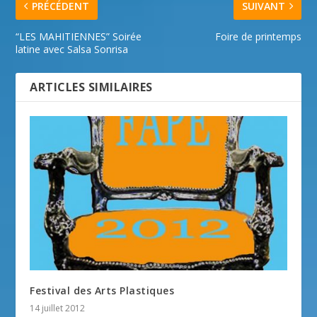
PRÉCÉDENT
SUIVANT
“LES MAHITIENNES” Soirée
Foire de printemps
latine avec Salsa Sonrisa
ARTICLES SIMILAIRES
Festival des Arts Plastiques
14 juillet 2012