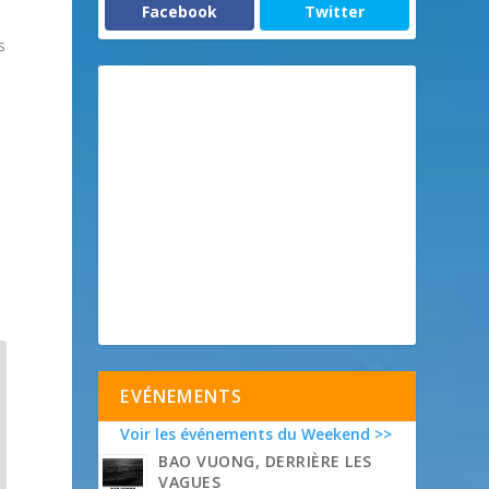
Facebook
Twitter
s
EVÉNEMENTS
Voir les événements du Weekend >>
BAO VUONG, DERRIÈRE LES
VAGUES