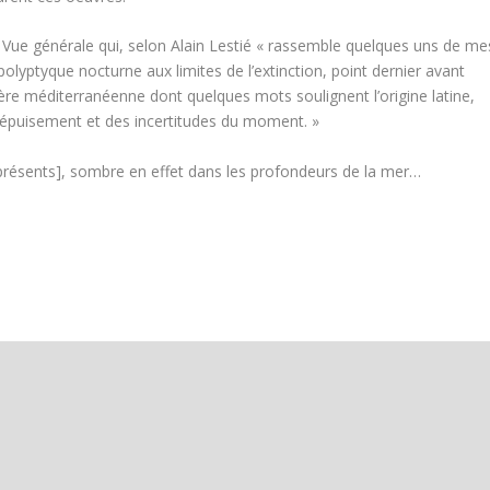
e Vue générale qui, selon Alain Lestié « rassemble quelques uns de me
olyptyque nocturne aux limites de l’extinction, point dernier avant
ère méditerranéenne dont quelques mots soulignent l’origine latine,
 l’épuisement et des incertitudes du moment. »
résents], sombre en effet dans les profondeurs de la mer…