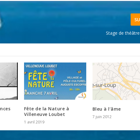
SU
Stage de théâtr
ences
Fête de la Nature à
Bleu à l’âme
Villeneuve Loubet
7 juin 2012
1 avril 2019