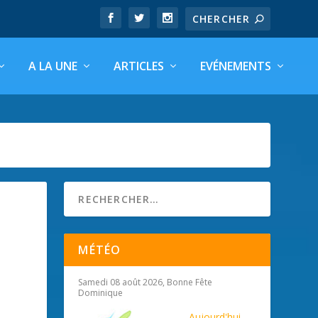
A LA UNE
ARTICLES
EVÉNEMENTS
MÉTÉO
Samedi 08 août 2026, Bonne Fête
Dominique
Aujourd'hui