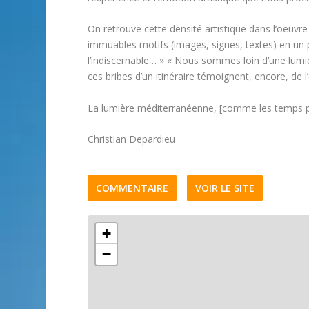
On retrouve cette densité artistique dans l’oeuvr
immuables motifs (images, signes, textes) en un p
l’indiscernable… » « Nous sommes loin d’une lumi
ces bribes d’un itinéraire témoignent, encore, de
La lumière méditerranéenne, [comme les temps p
Christian Depardieu
COMMENTAIRE
VOIR LE SITE
+
−