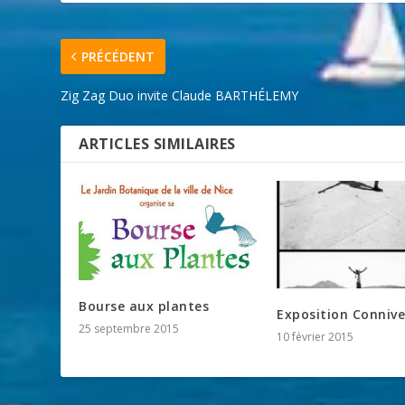
PRÉCÉDENT
Zig Zag Duo invite Claude BARTHÉLEMY
ARTICLES SIMILAIRES
Bourse aux plantes
Exposition Conniv
25 septembre 2015
10 février 2015