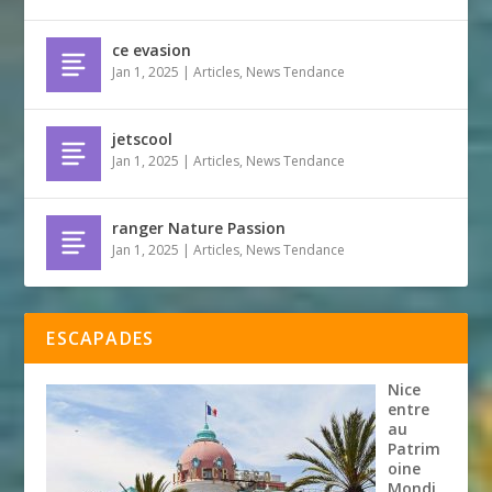
ce evasion
Jan 1, 2025
|
Articles
,
News Tendance
jetscool
Jan 1, 2025
|
Articles
,
News Tendance
ranger Nature Passion
Jan 1, 2025
|
Articles
,
News Tendance
ESCAPADES
Nice
entre
au
Patrim
oine
Mondi