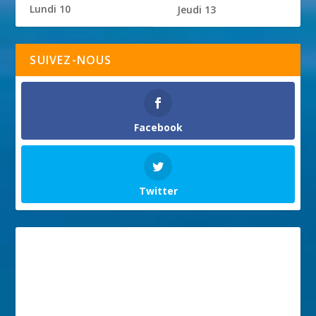
Lundi 10
Jeudi 13
SUIVEZ-NOUS
Facebook
Twitter