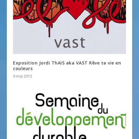
Exposition Jordi ThAIS aka VAST Rêve ta vie en
couleurs
9 mai 2015