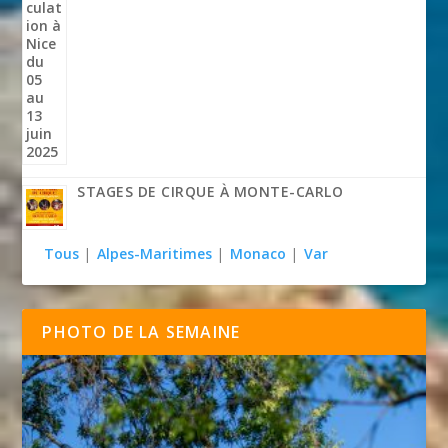
STAGES DE CIRQUE À MONTE-CARLO
Tous
|
Alpes-Maritimes
|
Monaco
|
Var
PHOTO DE LA SEMAINE