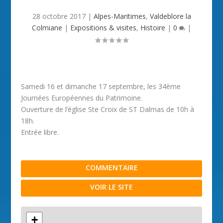
28 octobre 2017
|
Alpes-Maritimes
,
Valdeblore la
Colmiane
|
Expositions & visites
,
Histoire
|
0
|
Samedi 16 et dimanche 17 septembre, les 34ème
Journées Européennes du Patrimoine.
Ouverture de l’église Ste Croix de ST Dalmas de 10h à
18h.
Entrée libre.
COMMENTAIRE
VOIR LE SITE
+