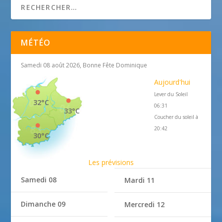
MÉTÉO
Samedi 08 août 2026, Bonne Fête Dominique
Aujourd'hui
Lever du Soleil
32°C
06:31
33°C
Coucher du soleil à
20:42
30°C
Les prévisions
Samedi 08
Mardi 11
Dimanche 09
Mercredi 12