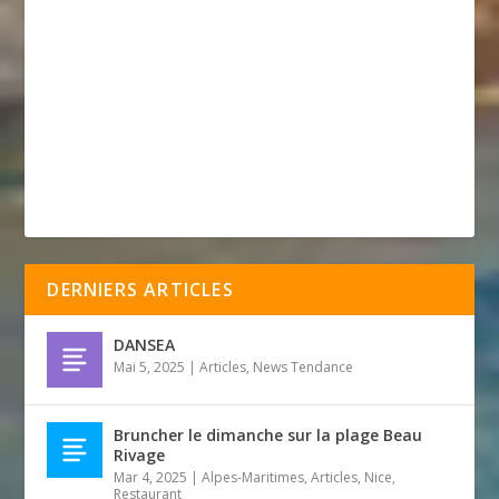
DERNIERS ARTICLES
DANSEA
Mai 5, 2025
|
Articles
,
News Tendance
Bruncher le dimanche sur la plage Beau
Rivage
Mar 4, 2025
|
Alpes-Maritimes
,
Articles
,
Nice
,
Restaurant