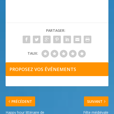
PARTAGER:
TAUX:
PROPOSEZ VOS ÉVÉNEMENTS
PRÉCÉDENT
SUIVANT
Happy hour littéraire de
Fête médiévale