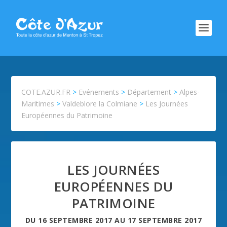
COTE.AZUR.FR
>
Evénements
>
Département
>
Alpes-
Maritimes
>
Valdeblore la Colmiane
>
Les Journées
Européennes du Patrimoine
LES JOURNÉES
EUROPÉENNES DU
PATRIMOINE
DU
16 SEPTEMBRE 2017
AU
17 SEPTEMBRE 2017