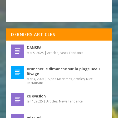
DERNIERS ARTICLES
DANSEA
Mai 5, 2025
|
Articles
,
News Tendance
Bruncher le dimanche sur la plage Beau
Rivage
Mar 4, 2025
|
Alpes-Maritimes
,
Articles
,
Nice
,
Restaurant
ce evasion
Jan 1, 2025
|
Articles
,
News Tendance
jetscool