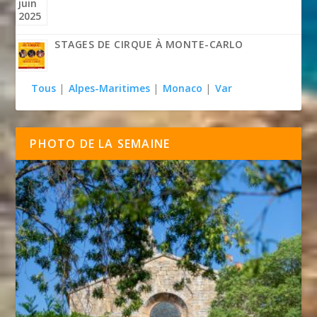
STAGES DE CIRQUE À MONTE-CARLO
Tous
|
Alpes-Maritimes
|
Monaco
|
Var
PHOTO DE LA SEMAINE