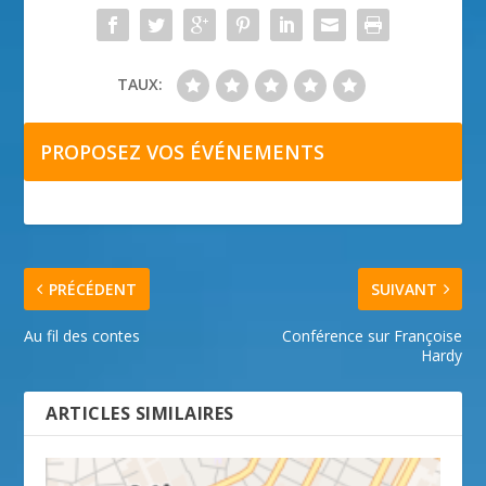
TAUX:
PROPOSEZ VOS ÉVÉNEMENTS
PRÉCÉDENT
SUIVANT
Au fil des contes
Conférence sur Françoise
Hardy
ARTICLES SIMILAIRES