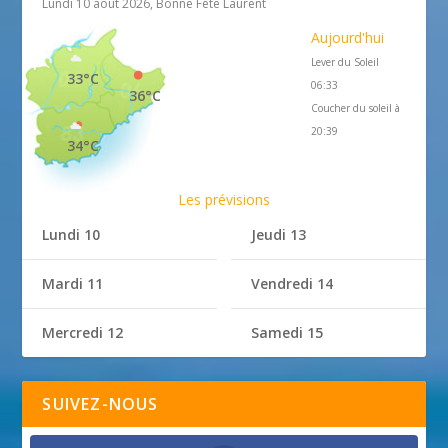
Lundi 10 août 2026, Bonne Fête Laurent
Aujourd'hui
Lever du Soleil
33°C
06:33
36°C
Coucher du soleil à
20:39
34°C
Les prévisions
Lundi 10
Jeudi 13
Mardi 11
Vendredi 14
Mercredi 12
Samedi 15
SUIVEZ-NOUS