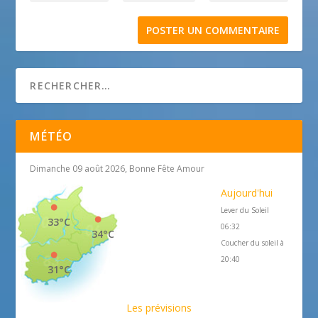
MÉTÉO
Dimanche 09 août 2026, Bonne Fête Amour
Aujourd'hui
Lever du Soleil
33°C
06:32
34°C
Coucher du soleil à
20:40
31°C
Les prévisions