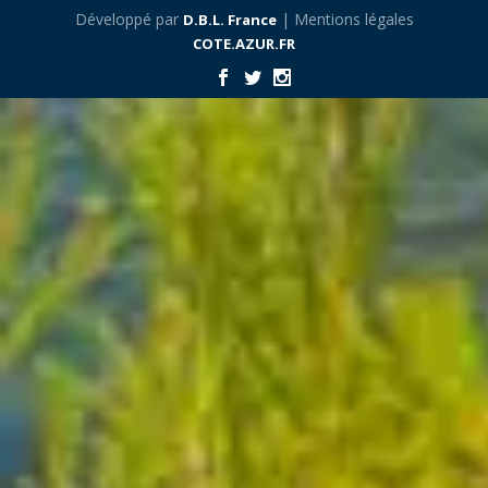
Développé par
| Mentions légales
D.B.L. France
COTE.AZUR.FR