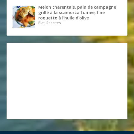
Melon charentais, pain de campagne
grillé à la scamorza fumée, fine
roquette à l’huile d’olive
Plat, Recettes