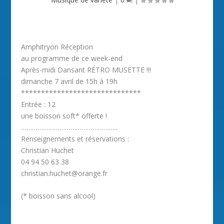
Amphitryon Réception
au programme de ce week-end
Après-midi Dansant RÉTRO MUSETTE !!!
dimanche 7 avril de 15h à 19h
******************************
Entrée : 12
une boisson soft* offerte !
……………………………………………..
Renseignements et réservations :
Christian Huchet
04 94 50 63 38
christian.huchet@orange.fr
(* boisson sans alcool)