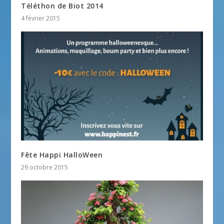
Téléthon de Biot 2014
4 février 2015
Fête Happi HalloWeen
29 octobre 2015