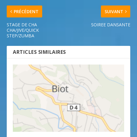
PRÉCÉDENT
SUIVANT
STAGE DE CHA
SOIREE DANSANTE
CHA/JIVE/QUICK
STEP/ZUMBA
ARTICLES SIMILAIRES