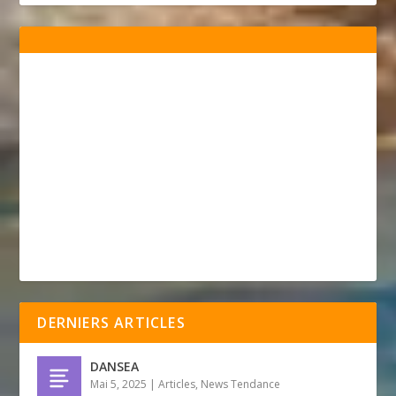
DERNIERS ARTICLES
DANSEA
Mai 5, 2025
|
Articles
,
News Tendance