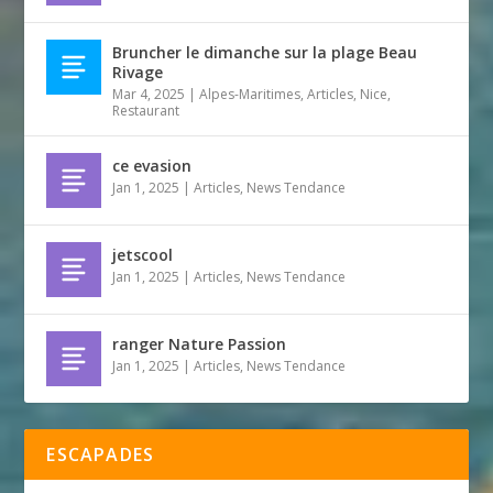
Bruncher le dimanche sur la plage Beau
Rivage
Mar 4, 2025
|
Alpes-Maritimes
,
Articles
,
Nice
,
Restaurant
ce evasion
Jan 1, 2025
|
Articles
,
News Tendance
jetscool
Jan 1, 2025
|
Articles
,
News Tendance
ranger Nature Passion
Jan 1, 2025
|
Articles
,
News Tendance
ESCAPADES