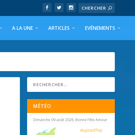
A LA UNE
ARTICLES
EVÉNEMENTS
MÉTÉO
Dimanche 09 août 2026, Bonne Fête Amour
Aujourd'hui