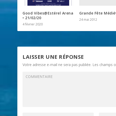
Grande Fête Médié
Good Vibes@Estérel Arena
• 21/02/20
24 mai 2012
4 février 2020
LAISSER UNE RÉPONSE
Votre adresse e-mail ne sera pas publiée.
Les champs ob