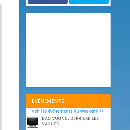
EVÉNEMENTS
Voir les événements du Weekend >>
BAO VUONG, DERRIÈRE LES
VAGUES