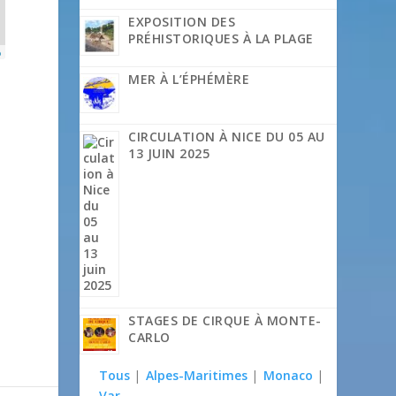
EXPOSITION DES
PRÉHISTORIQUES À LA PLAGE
p
MER À L’ÉPHÉMÈRE
CIRCULATION À NICE DU 05 AU
13 JUIN 2025
STAGES DE CIRQUE À MONTE-
CARLO
Tous
|
Alpes-Maritimes
|
Monaco
|
Var