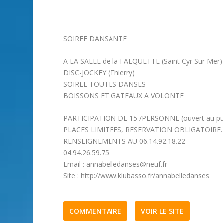
SOIREE DANSANTE
A LA SALLE de la FALQUETTE (Saint Cyr Sur Mer)
DISC-JOCKEY (Thierry)
SOIREE TOUTES DANSES
BOISSONS ET GATEAUX A VOLONTE
PARTICIPATION DE 15 /PERSONNE (ouvert au pub
PLACES LIMITEES, RESERVATION OBLIGATOIRE.
RENSEIGNEMENTS AU 06.14.92.18.22
04.94.26.59.75
Email : annabelledanses@neuf.fr
Site : http://www.klubasso.fr/annabelledanses
COMMENTAIRE
VOIR LE SITE