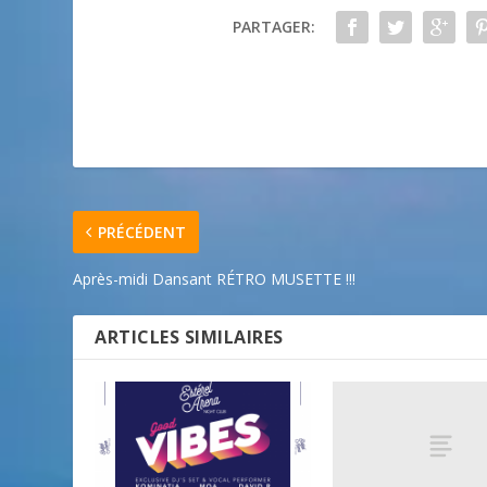
PARTAGER:
PRÉCÉDENT
Après-midi Dansant RÉTRO MUSETTE !!!
ARTICLES SIMILAIRES