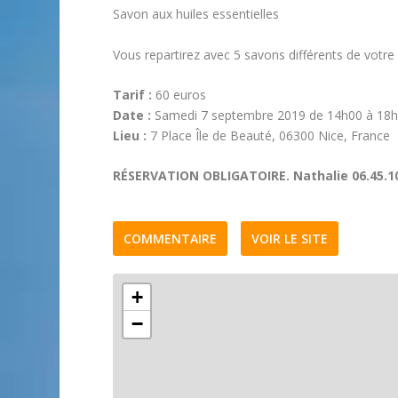
Savon aux huiles essentielles
Vous repartirez avec 5 savons différents de votre r
Tarif :
60 euros
Date :
Samedi 7 septembre 2019 de 14h00 à 18
Lieu :
7 Place Île de Beauté, 06300 Nice, France
RÉSERVATION OBLIGATOIRE. Nathalie 06.45.10
COMMENTAIRE
VOIR LE SITE
+
−