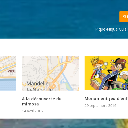
SU
Pique-Nique Cuisi
Monument jeu d’en
A la découverte du
mimosa
29 septembre 2016
14 avril 2018