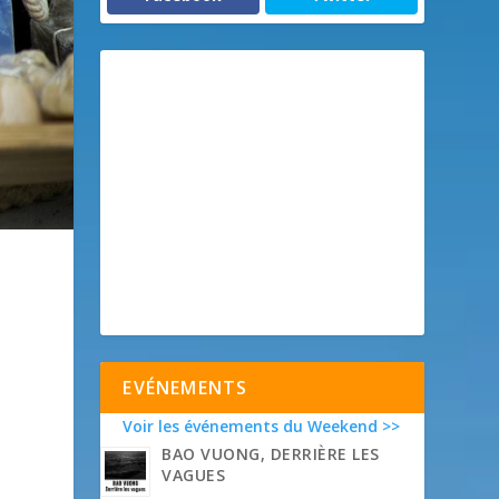
EVÉNEMENTS
Voir les événements du Weekend >>
BAO VUONG, DERRIÈRE LES
VAGUES