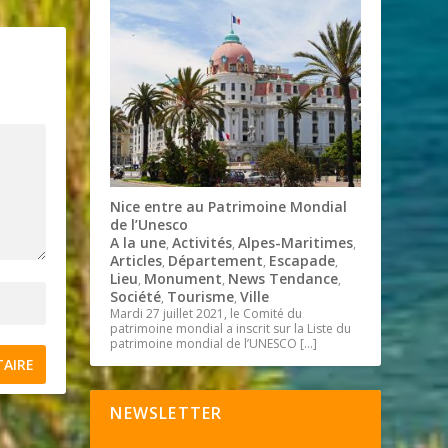
Nice entre au Patrimoine Mondial
de l’Unesco
A la une
Activités
Alpes-Maritimes
,
,
,
Articles
Département
Escapade
,
,
,
Lieu
Monument
News Tendance
,
,
,
Société
Tourisme
Ville
,
,
Mardi 27 juillet 2021, le Comité du
patrimoine mondial a inscrit sur la Liste du
patrimoine mondial de l’UNESCO
[…]
NEWSLETTER