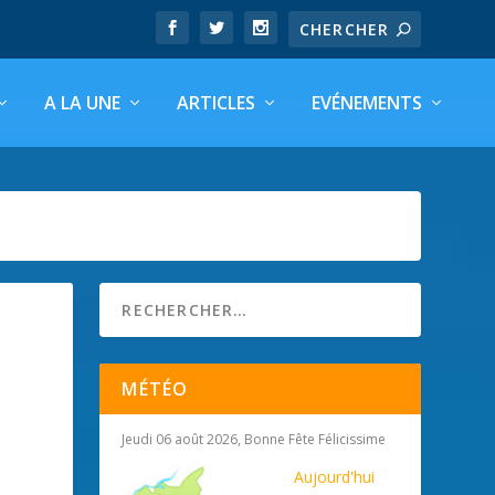
A LA UNE
ARTICLES
EVÉNEMENTS
MÉTÉO
Jeudi 06 août 2026, Bonne Fête Félicissime
Aujourd'hui