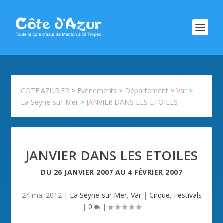
COTE.AZUR.FR
>
Evénements
>
Département
>
Var
>
La Seyne-sur-Mer
>
JANVIER DANS LES ETOILES
JANVIER DANS LES ETOILES
DU
26 JANVIER 2007
AU
4 FÉVRIER 2007
24 mai 2012
|
La Seyne-sur-Mer
,
Var
|
Cirque
,
Festivals
|
0
|