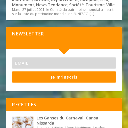
Monument
News Tendance
Société
Tourisme
Ville
,
,
,
,
Mardi 27 juillet 2021, le Comité du patrimoine mondial a inscrit
sur la Liste du patrimoine mondial de l’UNESCO
[…]
NEWSLETTER
Je m'inscris
RECETTES
Les Ganses du Carnaval. Gansa
Nissarda
A la une, Activité, Alpes-Maritimes, Articles,