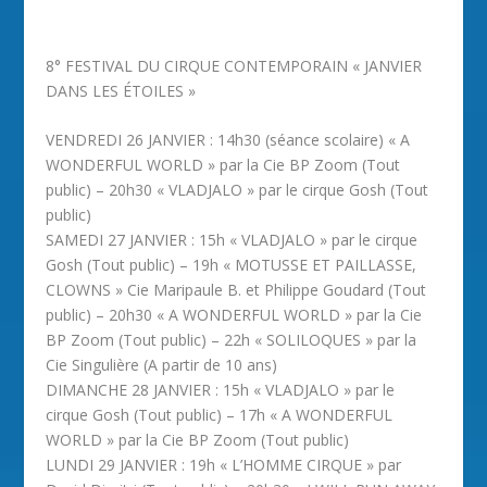
8° FESTIVAL DU CIRQUE CONTEMPORAIN « JANVIER
DANS LES ÉTOILES »
VENDREDI 26 JANVIER : 14h30 (séance scolaire) « A
WONDERFUL WORLD » par la Cie BP Zoom (Tout
public) – 20h30 « VLADJALO » par le cirque Gosh (Tout
public)
SAMEDI 27 JANVIER : 15h « VLADJALO » par le cirque
Gosh (Tout public) – 19h « MOTUSSE ET PAILLASSE,
CLOWNS » Cie Maripaule B. et Philippe Goudard (Tout
public) – 20h30 « A WONDERFUL WORLD » par la Cie
BP Zoom (Tout public) – 22h « SOLILOQUES » par la
Cie Singulière (A partir de 10 ans)
DIMANCHE 28 JANVIER : 15h « VLADJALO » par le
cirque Gosh (Tout public) – 17h « A WONDERFUL
WORLD » par la Cie BP Zoom (Tout public)
LUNDI 29 JANVIER : 19h « L’HOMME CIRQUE » par