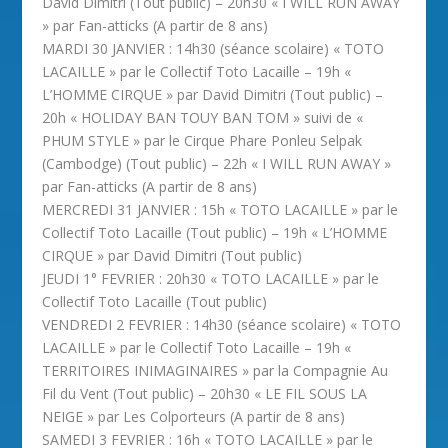
David Dimitri (Tout public) – 20h30 « I WILL RUN AWAY
» par Fan-atticks (A partir de 8 ans)
MARDI 30 JANVIER : 14h30 (séance scolaire) « TOTO
LACAILLE » par le Collectif Toto Lacaille – 19h «
L’HOMME CIRQUE » par David Dimitri (Tout public) –
20h « HOLIDAY BAN TOUY BAN TOM » suivi de «
PHUM STYLE » par le Cirque Phare Ponleu Selpak
(Cambodge) (Tout public) – 22h « I WILL RUN AWAY »
par Fan-atticks (A partir de 8 ans)
MERCREDI 31 JANVIER : 15h « TOTO LACAILLE » par le
Collectif Toto Lacaille (Tout public) – 19h « L’HOMME
CIRQUE » par David Dimitri (Tout public)
JEUDI 1° FEVRIER : 20h30 « TOTO LACAILLE » par le
Collectif Toto Lacaille (Tout public)
VENDREDI 2 FEVRIER : 14h30 (séance scolaire) « TOTO
LACAILLE » par le Collectif Toto Lacaille – 19h «
TERRITOIRES INIMAGINAIRES » par la Compagnie Au
Fil du Vent (Tout public) – 20h30 « LE FIL SOUS LA
NEIGE » par Les Colporteurs (A partir de 8 ans)
SAMEDI 3 FEVRIER : 16h « TOTO LACAILLE » par le