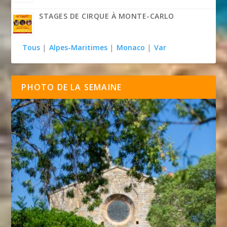
STAGES DE CIRQUE À MONTE-CARLO
Tous
|
Alpes-Maritimes
|
Monaco
|
Var
PHOTO DE LA SEMAINE