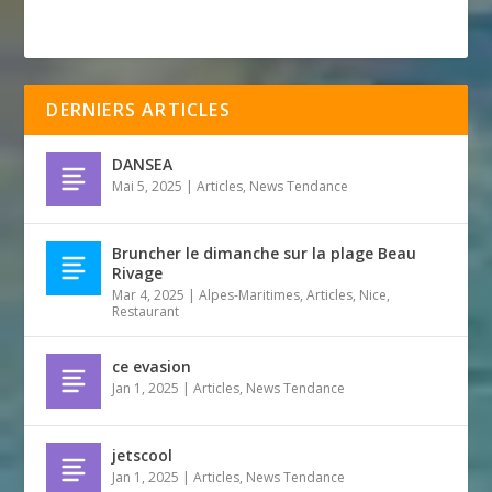
DERNIERS ARTICLES
DANSEA
Mai 5, 2025
|
Articles
,
News Tendance
Bruncher le dimanche sur la plage Beau
Rivage
Mar 4, 2025
|
Alpes-Maritimes
,
Articles
,
Nice
,
Restaurant
ce evasion
Jan 1, 2025
|
Articles
,
News Tendance
jetscool
Jan 1, 2025
|
Articles
,
News Tendance