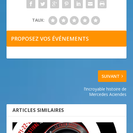
TAUX:
PROPOSEZ VOS ÉVÉNEMENTS
SUIVANT
l’incroyable histoire de
Mercedes Aciendes
ARTICLES SIMILAIRES