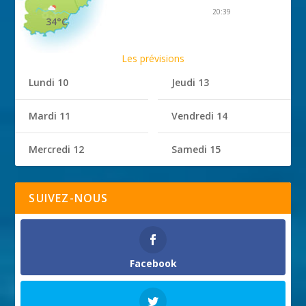
20:39
34°C
Les prévisions
Lundi 10
Jeudi 13
Mardi 11
Vendredi 14
Mercredi 12
Samedi 15
SUIVEZ-NOUS
Facebook