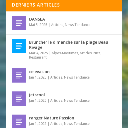
DERNIERS ARTICLES
DANSEA
Mai 5, 2025
|
Articles
,
News Tendance
Bruncher le dimanche sur la plage Beau
Rivage
Mar 4, 2025
|
Alpes-Maritimes
,
Articles
,
Nice
,
Restaurant
ce evasion
Jan 1, 2025
|
Articles
,
News Tendance
jetscool
Jan 1, 2025
|
Articles
,
News Tendance
ranger Nature Passion
Jan 1, 2025
|
Articles
,
News Tendance