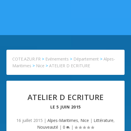
COTE.AZUR.FR
>
Evénements
>
Département
>
Alpes-
Maritimes
>
Nice
>
ATELIER D ECRITURE
ATELIER D ECRITURE
LE
5 JUIN 2015
16 juillet 2015
|
Alpes-Maritimes
,
Nice
|
Littérature
,
Nouveauté
|
0
|