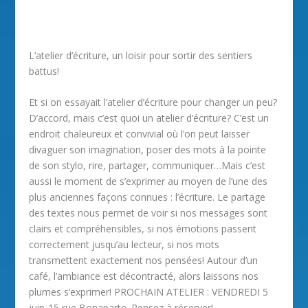
L’atelier d’écriture, un loisir pour sortir des sentiers
battus!
Et si on essayait l’atelier d’écriture pour changer un peu?
D’accord, mais c’est quoi un atelier d’écriture? C’est un
endroit chaleureux et convivial où l’on peut laisser
divaguer son imagination, poser des mots à la pointe
de son stylo, rire, partager, communiquer…Mais c’est
aussi le moment de s’exprimer au moyen de l’une des
plus anciennes façons connues : l’écriture. Le partage
des textes nous permet de voir si nos messages sont
clairs et compréhensibles, si nos émotions passent
correctement jusqu’au lecteur, si nos mots
transmettent exactement nos pensées! Autour d’un
café, l’ambiance est décontracté, alors laissons nos
plumes s’exprimer! PROCHAIN ATELIER : VENDREDI 5
juin-15 rue Bonaparte. Pensez à réserver!