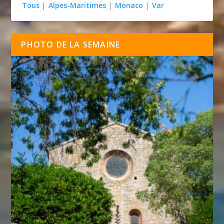
Tous
|
Alpes-Maritimes
|
Monaco
|
Var
PHOTO DE LA SEMAINE