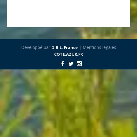
Développé par
| Mentions légales
D.B.L. France
COTE.AZUR.FR