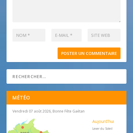
MÉTÉO
Vendredi 07 août 2026, Bonne Fête Gaétan
Aujourd'hui
Lever du Soleil