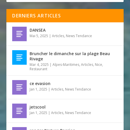
DERNIERS ARTICLES
DANSEA
Mai 5, 2025
|
Articles
,
News Tendance
Bruncher le dimanche sur la plage Beau
Rivage
Mar 4, 2025
|
Alpes-Maritimes
,
Articles
,
Nice
,
Restaurant
ce evasion
Jan 1, 2025
|
Articles
,
News Tendance
jetscool
Jan 1, 2025
|
Articles
,
News Tendance