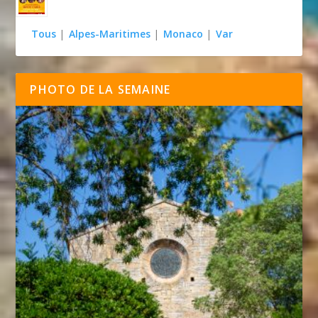
Tous
|
Alpes-Maritimes
|
Monaco
|
Var
PHOTO DE LA SEMAINE