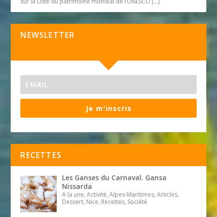
sur la Liste du patrimoine mondial de l’UNESCO
[…]
NEWSLETTER
Je m'inscris
RECETTES
Les Ganses du Carnaval. Gansa
Nissarda
A la une, Activité, Alpes-Maritimes, Articles,
Dessert, Nice, Recettes, Société