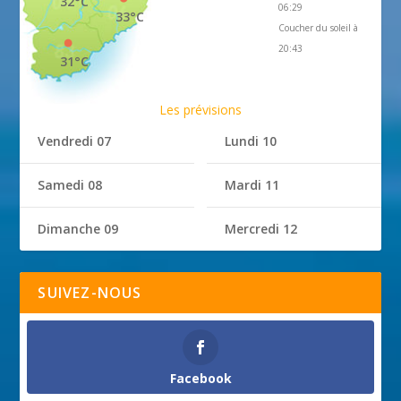
32°C
06:29
33°C
Coucher du soleil à
20:43
31°C
Les prévisions
Vendredi 07
Lundi 10
Samedi 08
Mardi 11
Dimanche 09
Mercredi 12
SUIVEZ-NOUS
Facebook