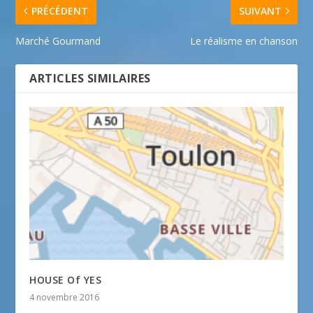
PRÉCÉDENT
SUIVANT
Marché Gourmand
Le réalisme en chanson
ARTICLES SIMILAIRES
HOUSE Of YES
4 novembre 2016