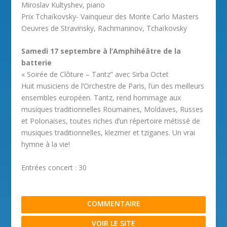
Miroslav Kultyshev, piano
Prix Tchaïkovsky- Vainqueur des Monte Carlo Masters
Oeuvres de Stravinsky, Rachmaninov, Tchaïkovsky
Samedi 17 septembre à l’Amphihéâtre de la
batterie
« Soirée de Clôture – Tantz” avec Sirba Octet
Huit musiciens de l’Orchestre de Paris, l’un des meilleurs
ensembles européen. Tantz, rend hommage aux
musiques traditionnelles Roumaines, Moldaves, Russes
et Polonaises, toutes riches d’un répertoire métissé de
musiques traditionnelles, klezmer et tziganes. Un vrai
hymne à la vie!
Entrées concert : 30
COMMENTAIRE
VOIR LE SITE