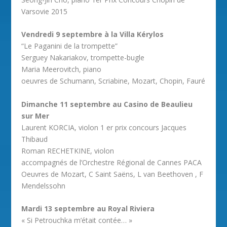
Varsovie 2015
Vendredi 9 septembre à la Villa Kérylos
“Le Paganini de la trompette”
Serguey Nakariakov, trompette-bugle
Maria Meerovitch, piano
oeuvres de Schumann, Scriabine, Mozart, Chopin, Fauré
Dimanche 11 septembre au Casino de Beaulieu
sur Mer
Laurent KORCIA, violon 1 er prix concours Jacques
Thibaud
Roman RECHETKINE, violon
accompagnés de l’Orchestre Régional de Cannes PACA
Oeuvres de Mozart, C Saint Saëns, L van Beethoven , F
Mendelssohn
Mardi 13 septembre au Royal Riviera
« Si Petrouchka m’était contée… »