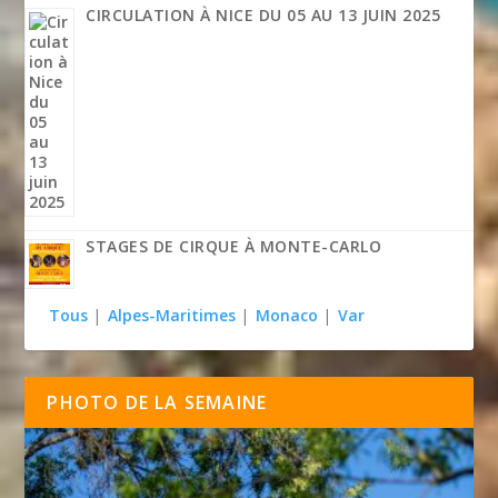
CIRCULATION À NICE DU 05 AU 13 JUIN 2025
STAGES DE CIRQUE À MONTE-CARLO
Tous
|
Alpes-Maritimes
|
Monaco
|
Var
PHOTO DE LA SEMAINE