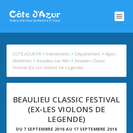
COTE.AZUR.FR
>
Evénements
>
Département
>
Alpes-
Maritimes
>
Beaulieu-sur-Mer
>
Beaulieu Classic
Festival (Ex-Les Violons De Legende)
BEAULIEU CLASSIC FESTIVAL
(EX-LES VIOLONS DE
LEGENDE)
DU
7 SEPTEMBRE 2016
AU
17 SEPTEMBRE 2016