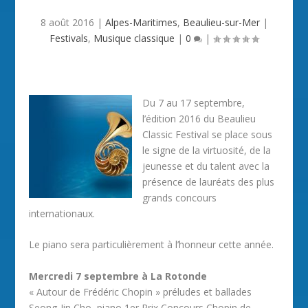
8 août 2016
|
Alpes-Maritimes
,
Beaulieu-sur-Mer
|
Festivals
,
Musique classique
|
0
|
Du 7 au 17 septembre,
l’édition 2016 du Beaulieu
Classic Festival se place sous
le signe de la virtuosité, de la
jeunesse et du talent avec la
présence de lauréats des plus
grands concours
internationaux.
Le piano sera particulièrement à l’honneur cette année.
Mercredi 7 septembre à La Rotonde
« Autour de Frédéric Chopin » préludes et ballades
Seong-Jin Cho, piano 1er Prix Concours Chopin de