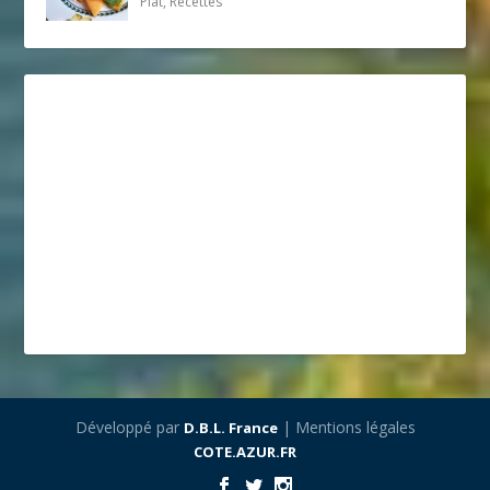
Plat, Recettes
Développé par
| Mentions légales
D.B.L. France
COTE.AZUR.FR