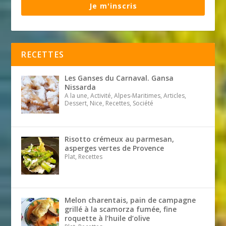
Je m'inscris
RECETTES
Les Ganses du Carnaval. Gansa
Nissarda
A la une, Activité, Alpes-Maritimes, Articles,
Dessert, Nice, Recettes, Société
Risotto crémeux au parmesan,
asperges vertes de Provence
Plat, Recettes
Melon charentais, pain de campagne
grillé à la scamorza fumée, fine
roquette à l’huile d’olive