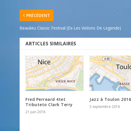
PRÉCÉDENT
Beaulieu Classic Festival (Ex-Les Violons De Legende)
ARTICLES SIMILAIRES
Fred Perreard 4tet
Jazz à Toulon 2016
Tributeto Clark Terry
3 septembre 2016
21 juin 2018