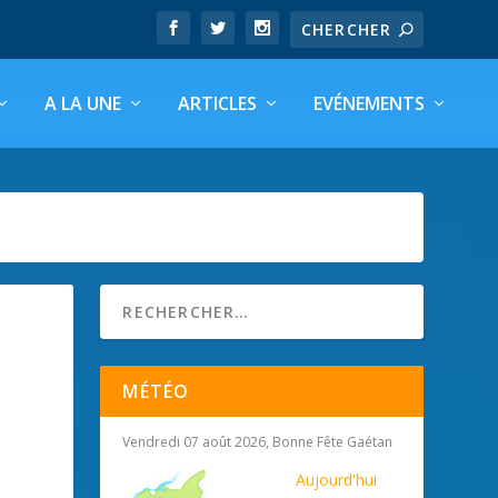
A LA UNE
ARTICLES
EVÉNEMENTS
MÉTÉO
Vendredi 07 août 2026, Bonne Fête Gaétan
Aujourd'hui