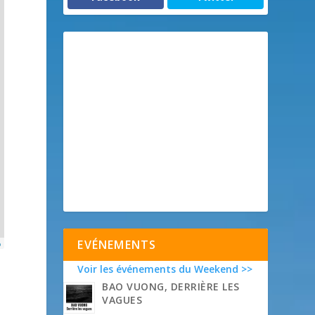
EVÉNEMENTS
p
Voir les événements du Weekend >>
BAO VUONG, DERRIÈRE LES
VAGUES