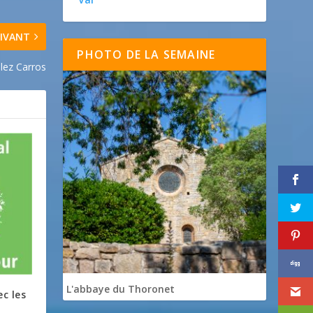
IVANT
PHOTO DE LA SEMAINE
lez Carros
L'abbaye du Thoronet
c les