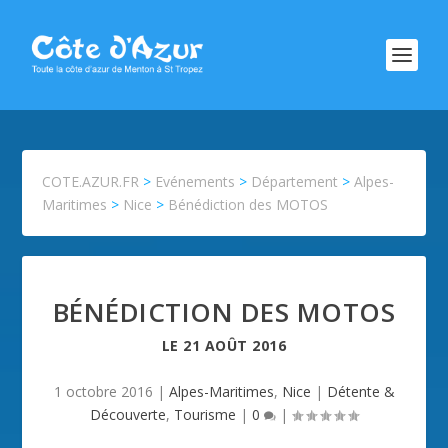
COTE.AZUR.FR
>
Evénements
>
Département
>
Alpes-
Maritimes
>
Nice
>
Bénédiction des MOTOS
BÉNÉDICTION DES MOTOS
LE
21 AOÛT 2016
1 octobre 2016
|
Alpes-Maritimes
,
Nice
|
Détente &
Découverte
,
Tourisme
|
0
|