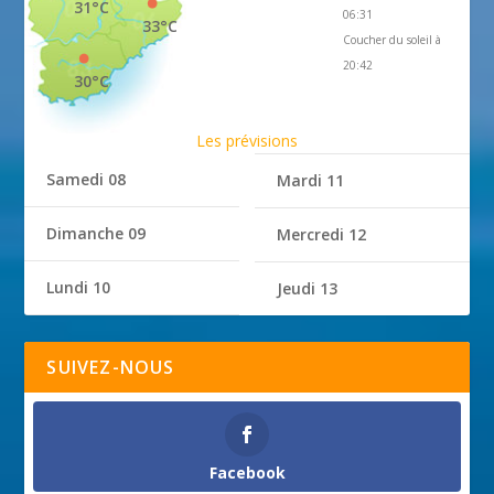
31°C
06:31
33°C
Coucher du soleil à
20:42
30°C
Les prévisions
Samedi 08
Mardi 11
Dimanche 09
Mercredi 12
Lundi 10
Jeudi 13
SUIVEZ-NOUS
Facebook