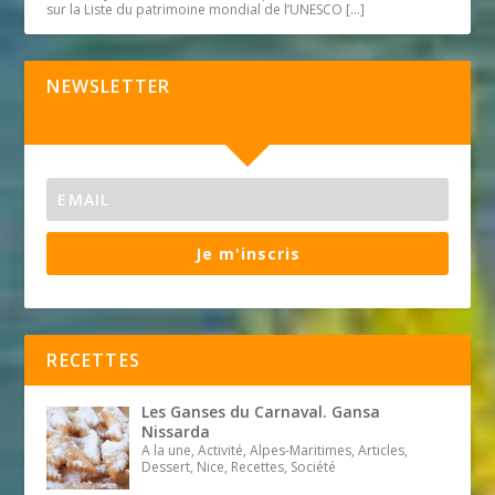
sur la Liste du patrimoine mondial de l’UNESCO
[…]
NEWSLETTER
Je m'inscris
RECETTES
Les Ganses du Carnaval. Gansa
Nissarda
A la une, Activité, Alpes-Maritimes, Articles,
Dessert, Nice, Recettes, Société