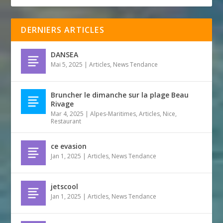
DERNIERS ARTICLES
DANSEA
Mai 5, 2025
|
Articles
,
News Tendance
Bruncher le dimanche sur la plage Beau
Rivage
Mar 4, 2025
|
Alpes-Maritimes
,
Articles
,
Nice
,
Restaurant
ce evasion
Jan 1, 2025
|
Articles
,
News Tendance
jetscool
Jan 1, 2025
|
Articles
,
News Tendance