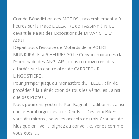
Grande Bénédiction des MOTOS , rassemblement à 9
heures sur la Place DELLATRE de TASSINY à NICE.
devant le Palais des Expositions .le DIMANCHE 21
AOÛT
Départ sous l’escorte de Motards de la POLICE
MUNICIPALE ,à 9 HEURES 30.Le Convoi empruntera la
Promenade des ANGLAIS , nous retrouverons des
attardés sur la contre allée de CARREFOUR
LINGOSTIERE .
Pour grimper jusqu’au Monastère d’UTELLE , afin de
procéder à la Bénédiction de tous les véhicules , ainsi
que des Pilotes .
Nous pourrons goûter le Pan Bagnat Traditionnel, ainsi
que le Hamburger des trois Chefs … Des Jeux Bikers
vous distrairons , sous les accents de trois Groupes de
Musique on live … Joignez au convoi , et venez comme
vous êtes …..