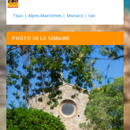
Tous
|
Alpes-Maritimes
|
Monaco
|
Var
PHOTO DE LA SEMAINE