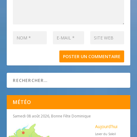
MÉTÉO
Samedi 08 août 2026, Bonne Fête Dominique
Aujourd'hui
Lever du Soleil