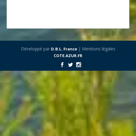
Développé par
| Mentions légales
D.B.L. France
COTE.AZUR.FR