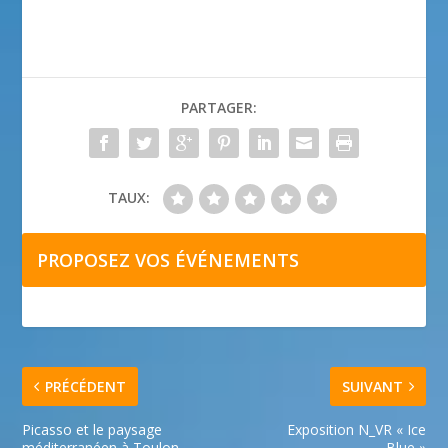
PARTAGER:
TAUX:
PROPOSEZ VOS ÉVÉNEMENTS
PRÉCÉDENT
SUIVANT
Picasso et le paysage
Exposition N_VR « Ice
méditerranéen à Toulon
Blue »