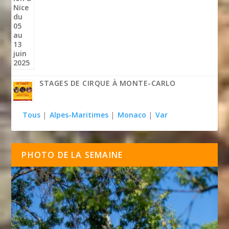
STAGES DE CIRQUE À MONTE-CARLO
Tous
|
Alpes-Maritimes
|
Monaco
|
Var
PHOTO DE LA SEMAINE