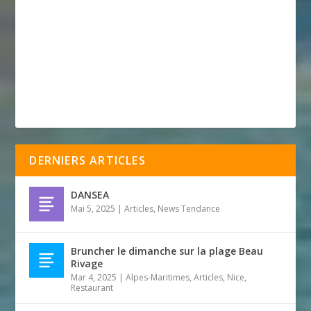
DERNIERS ARTICLES
DANSEA
Mai 5, 2025
|
Articles
,
News Tendance
Bruncher le dimanche sur la plage Beau
Rivage
Mar 4, 2025
|
Alpes-Maritimes
,
Articles
,
Nice
,
Restaurant