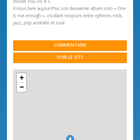
Would You Do It ».
Il nous livre aujourd’hui son deuxième album solo « One
is not enough », oscillant toujours entre rythmes rock,
jazz, pop acidulée et soul.
COMMENTAIRE
VOIR LE SITE
+
−