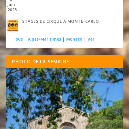
STAGES DE CIRQUE À MONTE-CARLO
Tous
|
Alpes-Maritimes
|
Monaco
|
Var
PHOTO DE LA SEMAINE