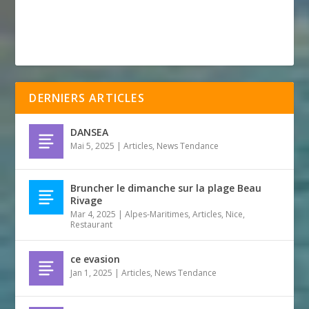
DERNIERS ARTICLES
DANSEA
Mai 5, 2025
|
Articles
,
News Tendance
Bruncher le dimanche sur la plage Beau
Rivage
Mar 4, 2025
|
Alpes-Maritimes
,
Articles
,
Nice
,
Restaurant
ce evasion
Jan 1, 2025
|
Articles
,
News Tendance