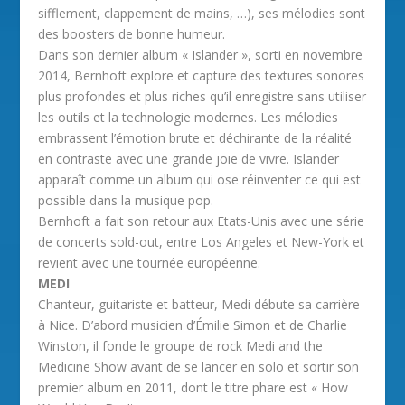
sifflement, clappement de mains, …), ses mélodies sont
des boosters de bonne humeur.
Dans son dernier album « Islander », sorti en novembre
2014, Bernhoft explore et capture des textures sonores
plus profondes et plus riches qu’il enregistre sans utiliser
les outils et la technologie modernes. Les mélodies
embrassent l’émotion brute et déchirante de la réalité
en contraste avec une grande joie de vivre. Islander
apparaît comme un album qui ose réinventer ce qui est
possible dans la musique pop.
Bernhoft a fait son retour aux Etats-Unis avec une série
de concerts sold-out, entre Los Angeles et New-York et
revient avec une tournée européenne.
MEDI
Chanteur, guitariste et batteur, Medi débute sa carrière
à Nice. D’abord musicien d’Émilie Simon et de Charlie
Winston, il fonde le groupe de rock Medi and the
Medicine Show avant de se lancer en solo et sortir son
premier album en 2011, dont le titre phare est « How