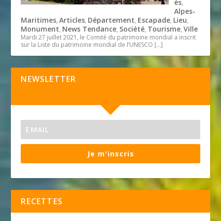
és
,
Alpes-
Maritimes
Articles
Département
Escapade
Lieu
,
,
,
,
,
Monument
News Tendance
Société
Tourisme
Ville
,
,
,
,
Mardi 27 juillet 2021, le Comité du patrimoine mondial a inscrit
sur la Liste du patrimoine mondial de l’UNESCO
[…]
NEWSLETTER
Je m'inscris
RECETTES