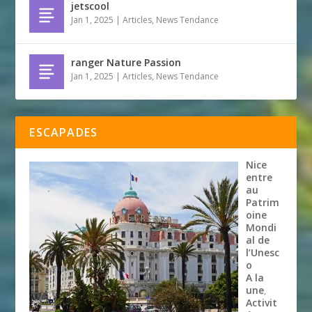
jetscool
Jan 1, 2025
|
Articles
,
News Tendance
ranger Nature Passion
Jan 1, 2025
|
Articles
,
News Tendance
ESCAPADES
Nice
entre
au
Patrim
oine
Mondi
al de
l’Unesc
o
A la
une
,
Activit