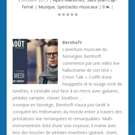
Ferrat
|
Musique
,
Spectacles musicaux
|
0
|
Bernhoft
L’aventure musicale du
Norvégien Bernhoft
commence par une vidéo live
hallucinante de son titre «
Cmon Talk ». Coiffé d’une
houppette et le visage orné de
lunettes, il s’installe seul face à un micro avec guitares,
pédales sampler, clavier, beatbox …
Iconique en Norvège, Bernhoft n’aura pas tardé à
conquérir les mélomanes du monde entier à travers des
prestations live remarquées et remarquables. Multi-
instrumentiste doté d’une voix soyeuse, il manie avec
brio des boucles de pédales inventives (guitare, chant,