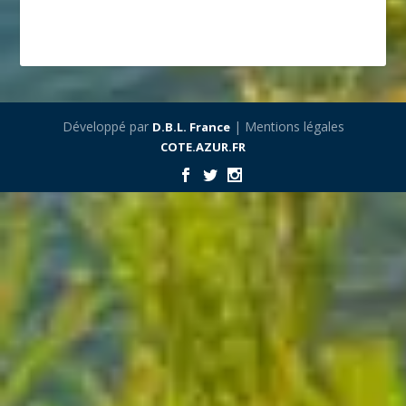
Développé par
| Mentions légales
D.B.L. France
COTE.AZUR.FR