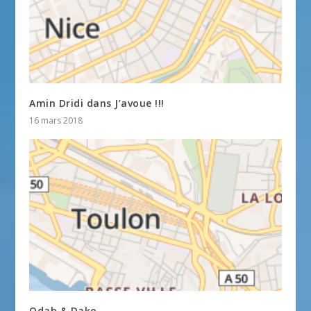
Amin Dridi dans J’avoue !!!
16 mars 2018
Odah & Dako