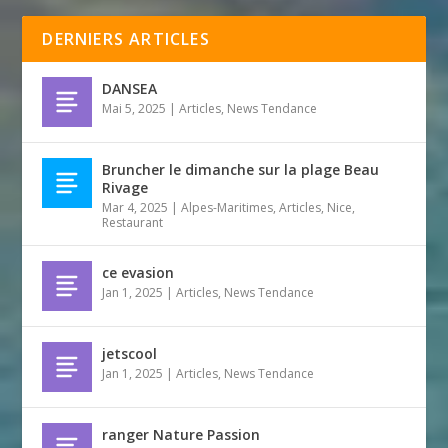
DERNIERS ARTICLES
DANSEA
Mai 5, 2025
|
Articles
,
News Tendance
Bruncher le dimanche sur la plage Beau
Rivage
Mar 4, 2025
|
Alpes-Maritimes
,
Articles
,
Nice
,
Restaurant
ce evasion
Jan 1, 2025
|
Articles
,
News Tendance
jetscool
Jan 1, 2025
|
Articles
,
News Tendance
ranger Nature Passion