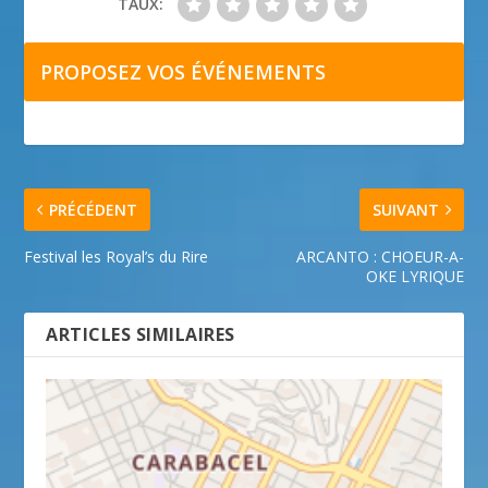
TAUX:
PROPOSEZ VOS ÉVÉNEMENTS
PRÉCÉDENT
SUIVANT
Festival les Royal’s du Rire
ARCANTO : CHOEUR-A-
OKE LYRIQUE
ARTICLES SIMILAIRES