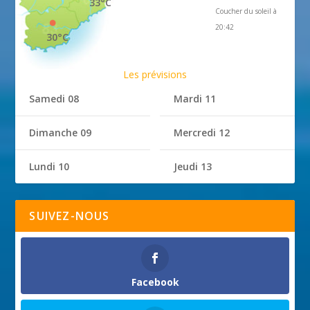
33°C
Coucher du soleil à
20:42
30°C
Les prévisions
Samedi 08
Mardi 11
Dimanche 09
Mercredi 12
Lundi 10
Jeudi 13
SUIVEZ-NOUS
Facebook