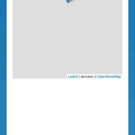
Leaflet
| données ©
OpenStreetMap