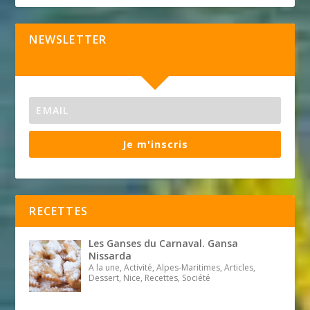
NEWSLETTER
Je m'inscris
RECETTES
Les Ganses du Carnaval. Gansa
Nissarda
A la une, Activité, Alpes-Maritimes, Articles,
Dessert, Nice, Recettes, Société