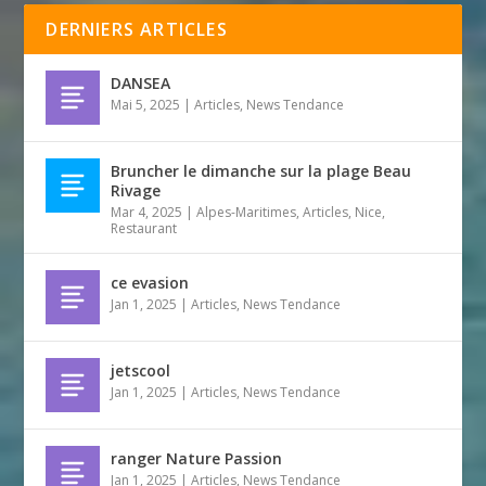
DERNIERS ARTICLES
DANSEA
Mai 5, 2025
|
Articles
,
News Tendance
Bruncher le dimanche sur la plage Beau
Rivage
Mar 4, 2025
|
Alpes-Maritimes
,
Articles
,
Nice
,
Restaurant
ce evasion
Jan 1, 2025
|
Articles
,
News Tendance
jetscool
Jan 1, 2025
|
Articles
,
News Tendance
ranger Nature Passion
Jan 1, 2025
|
Articles
,
News Tendance