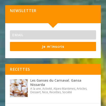
NEWSLETTER
Je m'inscris
RECETTES
Les Ganses du Carnaval. Gansa
Nissarda
A la une, Activité, Alpes-Maritimes, Articles,
Dessert, Nice, Recettes, Société