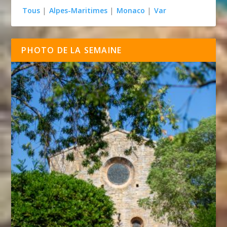
Tous
|
Alpes-Maritimes
|
Monaco
|
Var
PHOTO DE LA SEMAINE