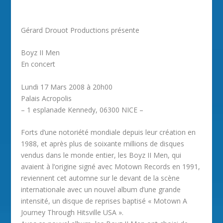
Gérard Drouot Productions présente
Boyz II Men
En concert
Lundi 17 Mars 2008 à 20h00
Palais Acropolis
– 1 esplanade Kennedy, 06300 NICE –
Forts d’une notoriété mondiale depuis leur création en
1988, et après plus de soixante millions de disques
vendus dans le monde entier, les Boyz II Men, qui
avaient à l’origine signé avec Motown Records en 1991,
reviennent cet automne sur le devant de la scène
internationale avec un nouvel album d’une grande
intensité, un disque de reprises baptisé « Motown A
Journey Through Hitsville USA ».