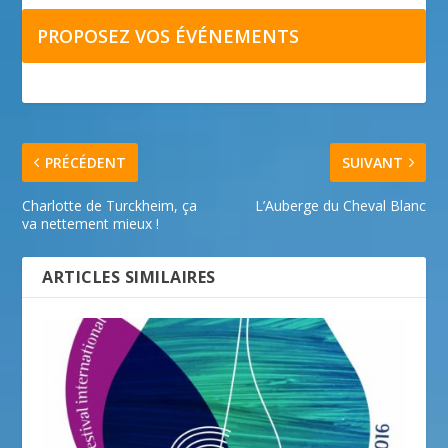
PROPOSEZ VOS ÉVÉNEMENTS
PRÉCÉDENT
SUIVANT
Charlotte de Turckheim, ça
L’Auberge du Cheval Blanc
va nettement mieux !
ARTICLES SIMILAIRES