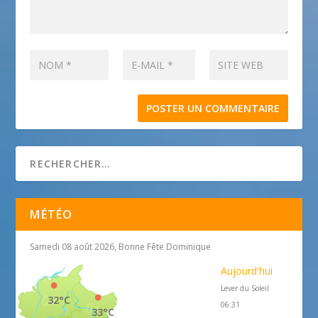
MÉTÉO
Samedi 08 août 2026, Bonne Fête Dominique
Aujourd'hui
Lever du Soleil
32°C
06:31
33°C