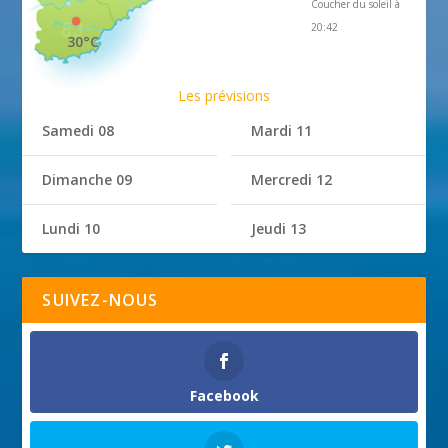
Coucher du soleil à
20:42
30°C
Les prévisions
Samedi 08
Mardi 11
Dimanche 09
Mercredi 12
Lundi 10
Jeudi 13
SUIVEZ-NOUS
Facebook