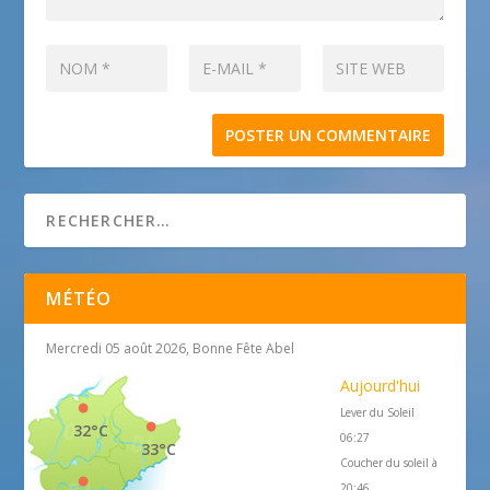
MÉTÉO
Mercredi 05 août 2026, Bonne Fête Abel
Aujourd'hui
Lever du Soleil
32°C
06:27
33°C
Coucher du soleil à
20:46