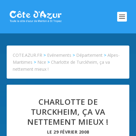
COTE.AZUR.FR
>
Evénements
>
Département
>
Alpes-
Maritimes
>
Nice
>
Charlotte de Turckheim, ça va
nettement mieux !
CHARLOTTE DE
TURCKHEIM, ÇA VA
NETTEMENT MIEUX !
LE
29 FÉVRIER 2008