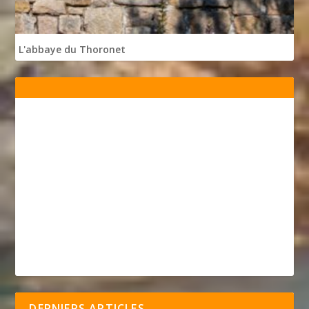
L'abbaye du Thoronet
DERNIERS ARTICLES