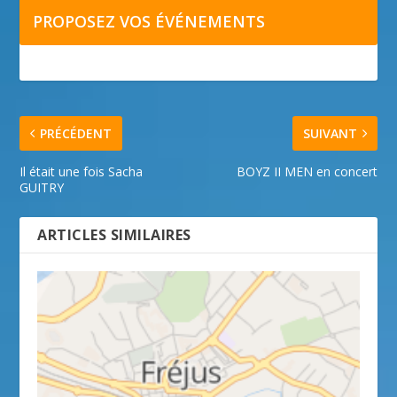
PROPOSEZ VOS ÉVÉNEMENTS
PRÉCÉDENT
SUIVANT
Il était une fois Sacha
BOYZ II MEN en concert
GUITRY
ARTICLES SIMILAIRES