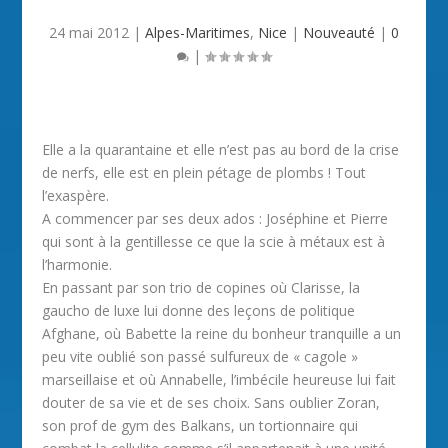
24 mai 2012
|
Alpes-Maritimes
,
Nice
|
Nouveauté
|
0
|
Elle a la quarantaine et elle n’est pas au bord de la crise
de nerfs, elle est en plein pétage de plombs ! Tout
l’exaspère.
A commencer par ses deux ados : Joséphine et Pierre
qui sont à la gentillesse ce que la scie à métaux est à
l’harmonie.
En passant par son trio de copines où Clarisse, la
gaucho de luxe lui donne des leçons de politique
Afghane, où Babette la reine du bonheur tranquille a un
peu vite oublié son passé sulfureux de « cagole »
marseillaise et où Annabelle, l’imbécile heureuse lui fait
douter de sa vie et de ses choix. Sans oublier Zoran,
son prof de gym des Balkans, un tortionnaire qui