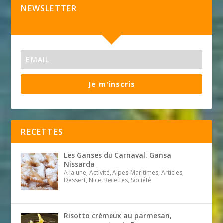
NEWSLETTER
Je m'inscris
RECETTES
Les Ganses du Carnaval. Gansa
Nissarda
A la une, Activité, Alpes-Maritimes, Articles,
Dessert, Nice, Recettes, Société
Risotto crémeux au parmesan,