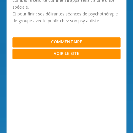
combat la cellulite comme s’il appartenait à une unité
spéciale.
Et pour finir : ses délirantes séances de psychothérapie
de groupe avec le public chez son psy autiste.
COMMENTAIRE
VOIR LE SITE