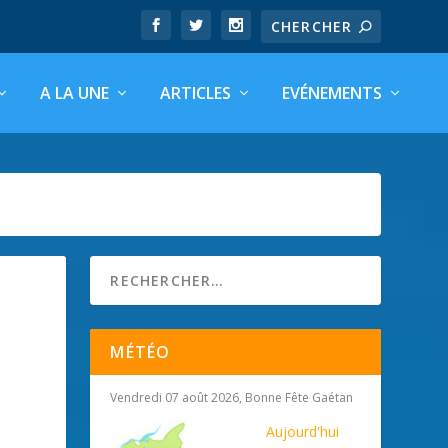
A LA UNE
ARTICLES
EVÉNEMENTS
MÉTÉO
Vendredi 07 août 2026, Bonne Fête Gaétan
Aujourd'hui