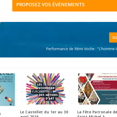
PROPOSEZ VOS ÉVÉNEMENTS
SU
Performance de Rémi Voche : “L’homme-G
Le Castellet du 1er au 30
La Fête Patronale de
s
avril 2016
Saint Michel à