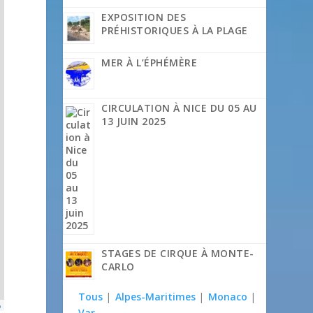
EXPOSITION DES
PRÉHISTORIQUES À LA PLAGE
MER À L’ÉPHÉMÈRE
CIRCULATION À NICE DU 05 AU
13 JUIN 2025
STAGES DE CIRQUE À MONTE-
CARLO
Tous
|
Alpes-Maritimes
|
Monaco
|
p
Var