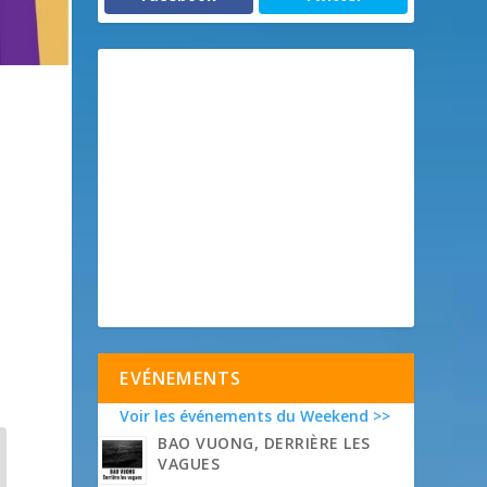
EVÉNEMENTS
Voir les événements du Weekend >>
BAO VUONG, DERRIÈRE LES
VAGUES