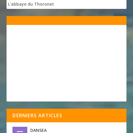
L'abbaye du Thoronet
DERNIERS ARTICLES
DANSEA