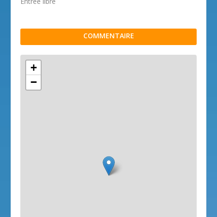
Entrée libre
COMMENTAIRE
+
−