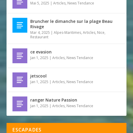
Mai 5, 2025
|
Articles
,
News Tendance
Bruncher le dimanche sur la plage Beau
Rivage
Mar 4, 2025
|
Alpes-Maritimes
,
Articles
,
Nice
,
Restaurant
ce evasion
Jan 1, 2025
|
Articles
,
News Tendance
jetscool
Jan 1, 2025
|
Articles
,
News Tendance
ranger Nature Passion
Jan 1, 2025
|
Articles
,
News Tendance
ESCAPADES