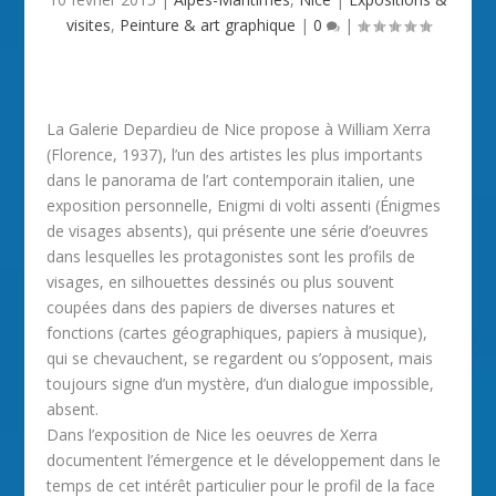
visites
,
Peinture & art graphique
|
0
|
La Galerie Depardieu de Nice propose à William Xerra
(Florence, 1937), l’un des artistes les plus importants
dans le panorama de l’art contemporain italien, une
exposition personnelle, Enigmi di volti assenti (Énigmes
de visages absents), qui présente une série d’oeuvres
dans lesquelles les protagonistes sont les profils de
visages, en silhouettes dessinés ou plus souvent
coupées dans des papiers de diverses natures et
fonctions (cartes géographiques, papiers à musique),
qui se chevauchent, se regardent ou s’opposent, mais
toujours signe d’un mystère, d’un dialogue impossible,
absent.
Dans l’exposition de Nice les oeuvres de Xerra
documentent l’émergence et le développement dans le
temps de cet intérêt particulier pour le profil de la face