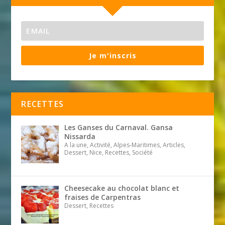
Je m'inscris
RECETTES
Les Ganses du Carnaval. Gansa
Nissarda
A la une, Activité, Alpes-Maritimes, Articles,
Dessert, Nice, Recettes, Société
Cheesecake au chocolat blanc et
fraises de Carpentras
Dessert, Recettes