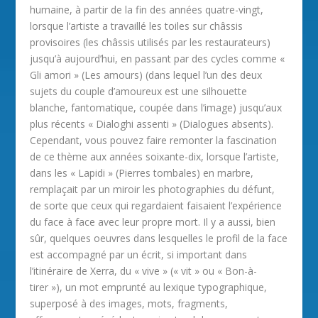
humaine, à partir de la fin des années quatre-vingt,
lorsque l’artiste a travaillé les toiles sur châssis
provisoires (les châssis utilisés par les restaurateurs)
jusqu’à aujourd’hui, en passant par des cycles comme «
Gli amori » (Les amours) (dans lequel l’un des deux
sujets du couple d’amoureux est une silhouette
blanche, fantomatique, coupée dans l’image) jusqu’aux
plus récents « Dialoghi assenti » (Dialogues absents).
Cependant, vous pouvez faire remonter la fascination
de ce thème aux années soixante-dix, lorsque l’artiste,
dans les « Lapidi » (Pierres tombales) en marbre,
remplaçait par un miroir les photographies du défunt,
de sorte que ceux qui regardaient faisaient l’expérience
du face à face avec leur propre mort. Il y a aussi, bien
sûr, quelques oeuvres dans lesquelles le profil de la face
est accompagné par un écrit, si important dans
l’itinéraire de Xerra, du « vive » (« vit » ou « Bon-à-
tirer »), un mot emprunté au lexique typographique,
superposé à des images, mots, fragments,