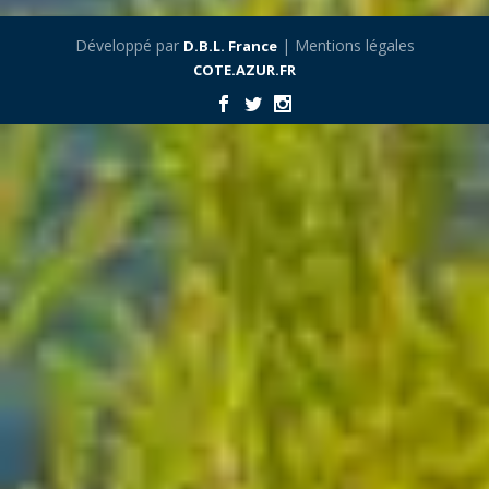
Développé par
| Mentions légales
D.B.L. France
COTE.AZUR.FR