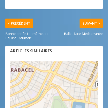
PRÉCÉDENT
SUIVANT
Bonne année toi-même, de
Ballet Nice Méditerranée
Pauline Daumale
ARTICLES SIMILAIRES