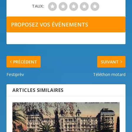
TAUX:
PROPOSEZ VOS ÉVÉNEMENTS
PRÉCÉDENT
SUIVANT
Festiprèv
Téléthon motard
ARTICLES SIMILAIRES