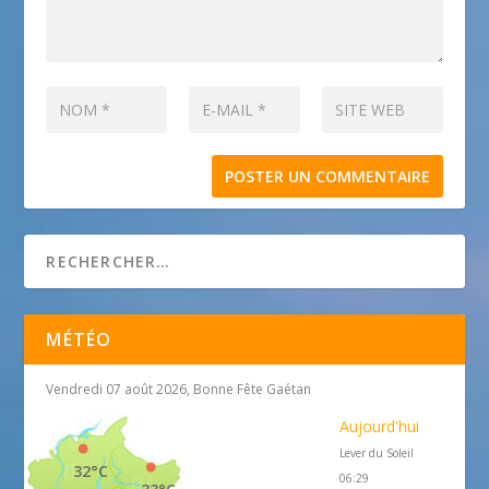
MÉTÉO
Vendredi 07 août 2026, Bonne Fête Gaétan
Aujourd'hui
Lever du Soleil
32°C
06:29