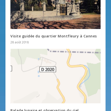
Visite guidée du quartier Montfleury à Cannes
28 août 2018
Balade lunaire et observation du ciel