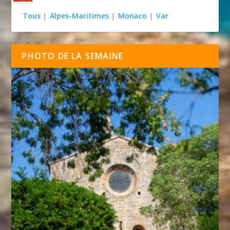
Tous
|
Alpes-Maritimes
|
Monaco
|
Var
PHOTO DE LA SEMAINE