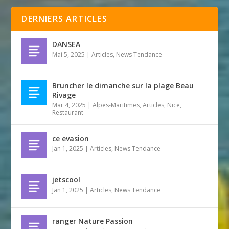
DERNIERS ARTICLES
DANSEA
Mai 5, 2025
|
Articles
,
News Tendance
Bruncher le dimanche sur la plage Beau
Rivage
Mar 4, 2025
|
Alpes-Maritimes
,
Articles
,
Nice
,
Restaurant
ce evasion
Jan 1, 2025
|
Articles
,
News Tendance
jetscool
Jan 1, 2025
|
Articles
,
News Tendance
ranger Nature Passion