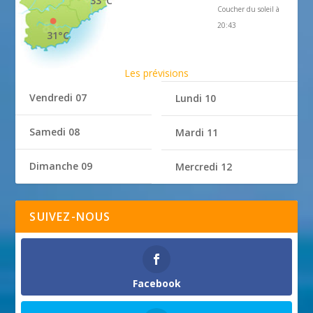
33°C
Coucher du soleil à
20:43
31°C
Les prévisions
Vendredi 07
Lundi 10
Samedi 08
Mardi 11
Dimanche 09
Mercredi 12
SUIVEZ-NOUS
Facebook