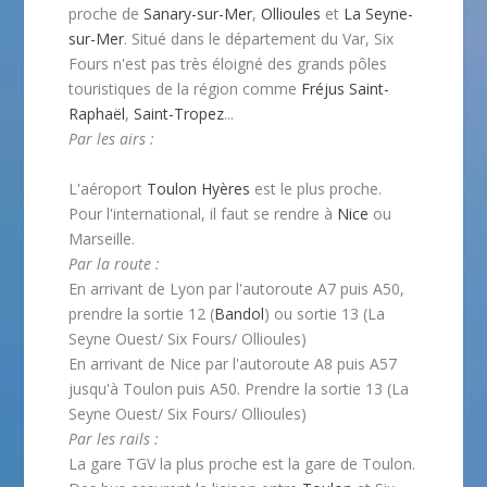
proche de
Sanary-sur-Mer
,
Ollioules
et
La Seyne-
sur-Mer
. Situé dans le département du Var, Six
Fours n'est pas très éloigné des grands pôles
touristiques de la région comme
Fréjus
Saint-
Raphaël
,
Saint-Tropez
...
Par les airs :
L'aéroport
Toulon
Hyères
est le plus proche.
Pour l'international, il faut se rendre à
Nice
ou
Marseille.
Par la route :
En arrivant de Lyon par l'autoroute A7 puis A50,
prendre la sortie 12 (
Bandol
) ou sortie 13 (La
Seyne Ouest/ Six Fours/ Ollioules)
En arrivant de Nice par l'autoroute A8 puis A57
jusqu'à Toulon puis A50. Prendre la sortie 13 (La
Seyne Ouest/ Six Fours/ Ollioules)
Par les rails :
La gare TGV la plus proche est la gare de Toulon.