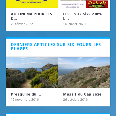
AU CINEMA POUR LES
FEST NOZ Six-Fours-
D...
L...
23 février 2022
16 janvier 2020
DERNIERS ARTICLES SUR SIX-FOURS-LES-
PLAGES
Presqu’île du ...
Massif du Cap Sicié
15 novembre 2016
26 octobre 2016