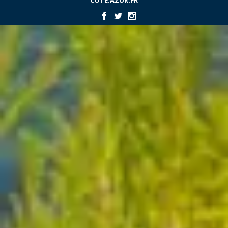
COTE.AZUR.FR