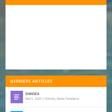
DERNIERS ARTICLES
DANSEA
Mai 5, 2025
|
Articles
,
News Tendance