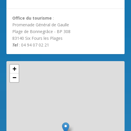
Office du tourisme
:
Promenade Général de Gaulle
Plage de Bonnegrâce - BP 308
83140 Six Fours les Plages
Tel
: 04 94 07 02 21
+
−