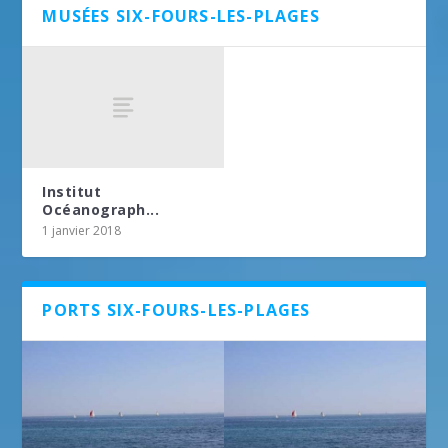
MUSÉES SIX-FOURS-LES-PLAGES
Institut
Océanograph...
1 janvier 2018
PORTS SIX-FOURS-LES-PLAGES