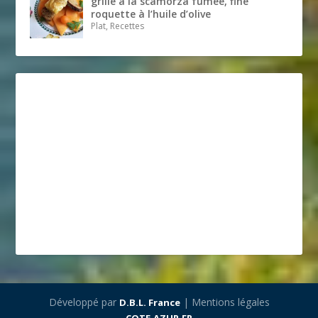
grillé à la scamorza fumée, fine
roquette à l’huile d’olive
Plat, Recettes
Développé par
| Mentions légales
D.B.L. France