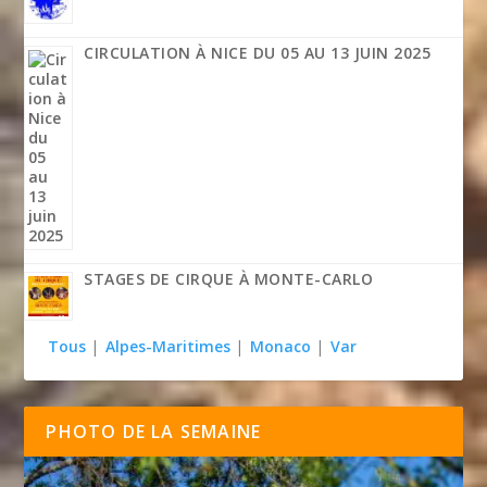
CIRCULATION À NICE DU 05 AU 13 JUIN 2025
STAGES DE CIRQUE À MONTE-CARLO
Tous
|
Alpes-Maritimes
|
Monaco
|
Var
PHOTO DE LA SEMAINE