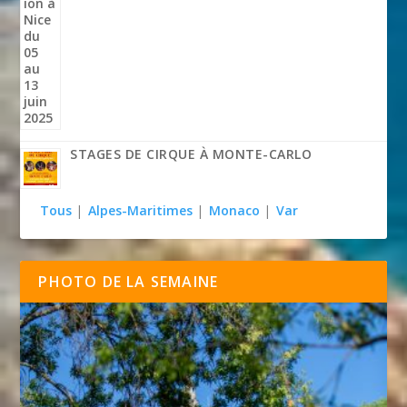
STAGES DE CIRQUE À MONTE-CARLO
Tous
|
Alpes-Maritimes
|
Monaco
|
Var
PHOTO DE LA SEMAINE