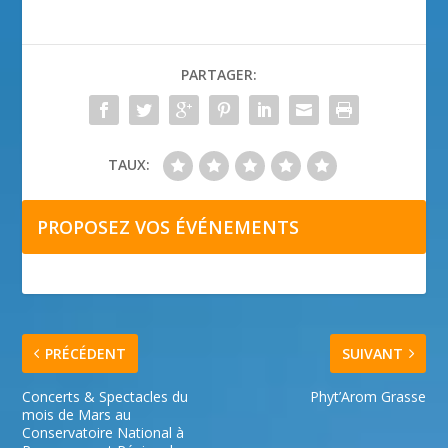
PARTAGER:
TAUX:
PROPOSEZ VOS ÉVÉNEMENTS
PRÉCÉDENT
SUIVANT
Concerts & Spectacles du
Phyt’Arom Grasse
mois de Mars au
Conservatoire National à