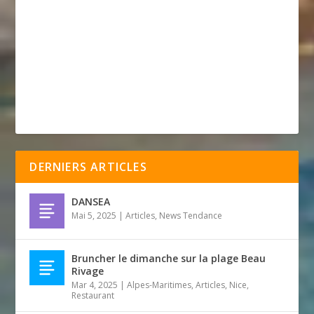
DERNIERS ARTICLES
DANSEA
Mai 5, 2025
|
Articles
,
News Tendance
Bruncher le dimanche sur la plage Beau
Rivage
Mar 4, 2025
|
Alpes-Maritimes
,
Articles
,
Nice
,
Restaurant