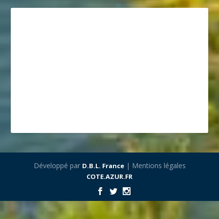
Développé par
| Mentions légales
D.B.L. France
COTE.AZUR.FR