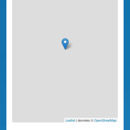
Leaflet
| données ©
OpenStreetMap