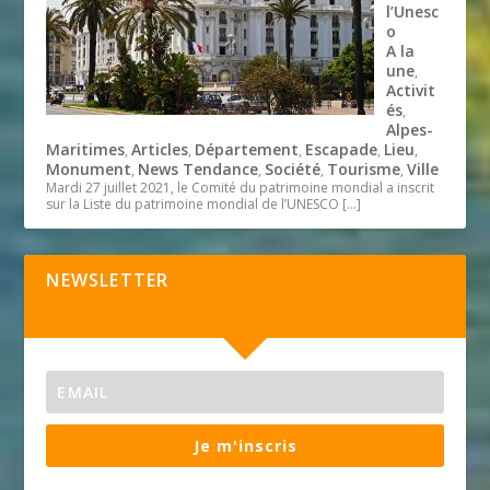
l’Unesc
o
A la
une
,
Activit
és
,
Alpes-
Maritimes
Articles
Département
Escapade
Lieu
,
,
,
,
,
Monument
News Tendance
Société
Tourisme
Ville
,
,
,
,
Mardi 27 juillet 2021, le Comité du patrimoine mondial a inscrit
sur la Liste du patrimoine mondial de l’UNESCO
[…]
NEWSLETTER
Je m'inscris