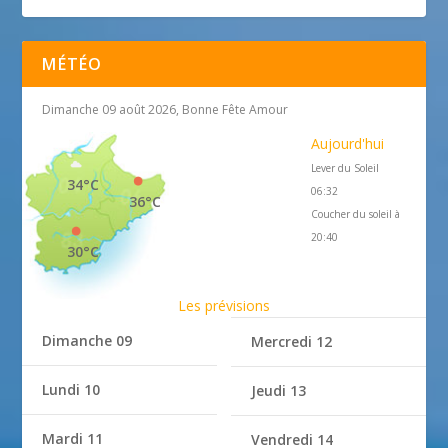
MÉTÉO
Dimanche 09 août 2026, Bonne Fête Amour
Aujourd'hui
Lever du Soleil
34°C
06:32
36°C
Coucher du soleil à
20:40
30°C
Les prévisions
Dimanche 09
Mercredi 12
Lundi 10
Jeudi 13
Mardi 11
Vendredi 14