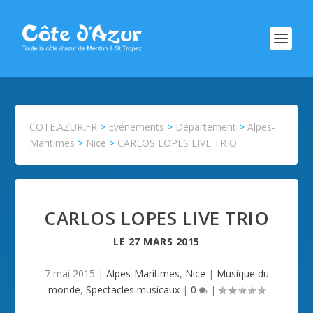
COTE.AZUR.FR
>
Evénements
>
Département
>
Alpes-
Maritimes
>
Nice
>
CARLOS LOPES LIVE TRIO
CARLOS LOPES LIVE TRIO
LE
27 MARS 2015
7 mai 2015
|
Alpes-Maritimes
,
Nice
|
Musique du
monde
,
Spectacles musicaux
|
0
|