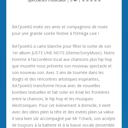
BATpointG invite ses amis et compagnons de route
pour une grande soirée festive à l’Oméga Live !
BATpointG a carte blanche pour fêter la sortie de son
1er album JUSTE UNE NOTE (Sterne/SonyMusic). Notre
homme à l’accordéon local aux chansons plus hip hop
que musette nous présente son nouveau spectacle et
son nouveau son. Avec 3 ans de tournée dans les
doigts et des rencontres artistiques inspirantes,
BATpointG transforme l’essai avec de nouvelles
bombes textuelles et fait voler en éclat les frontières
entre la chanson, le hip hop et les musiques
électroniques. Pour cet évènement à domicile, il vient
avec des idées plein la tête et des invités plein sa valise.
Il sera bien sûr accompagné par Mr Tchack, son acolyte
de toujours à la batterie et à la basse vocale (ensemble