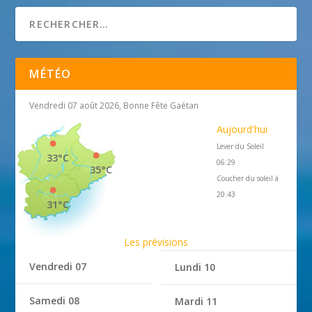
MÉTÉO
Vendredi 07 août 2026, Bonne Fête Gaétan
Aujourd'hui
Lever du Soleil
33°C
06:29
35°C
Coucher du soleil à
20:43
31°C
Les prévisions
Vendredi 07
Lundi 10
Samedi 08
Mardi 11