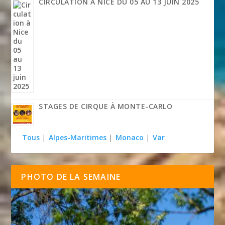
CIRCULATION À NICE DU 05 AU 13 JUIN 2025
STAGES DE CIRQUE À MONTE-CARLO
Tous
|
Alpes-Maritimes
|
Monaco
|
Var
PHOTO DE LA SEMAINE