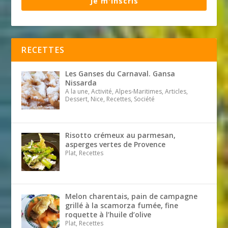
Je m'inscris
RECETTES
Les Ganses du Carnaval. Gansa
Nissarda
A la une, Activité, Alpes-Maritimes, Articles,
Dessert, Nice, Recettes, Société
Risotto crémeux au parmesan,
asperges vertes de Provence
Plat, Recettes
Melon charentais, pain de campagne
grillé à la scamorza fumée, fine
roquette à l’huile d’olive
Plat, Recettes