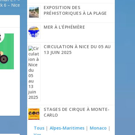
k 6 – Nice
EXPOSITION DES
PRÉHISTORIQUES À LA PLAGE
MER À L’ÉPHÉMÈRE
CIRCULATION À NICE DU 05 AU
13 JUIN 2025
STAGES DE CIRQUE À MONTE-
CARLO
Tous
|
Alpes-Maritimes
|
Monaco
|
Var