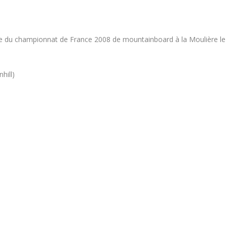
ve du championnat de France 2008 de mountainboard à la Moulière le
hill)