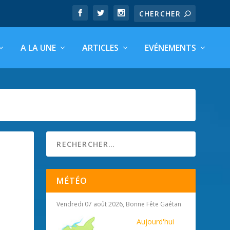
A LA UNE
ARTICLES
EVÉNEMENTS
MÉTÉO
Vendredi 07 août 2026, Bonne Fête Gaétan
Aujourd'hui