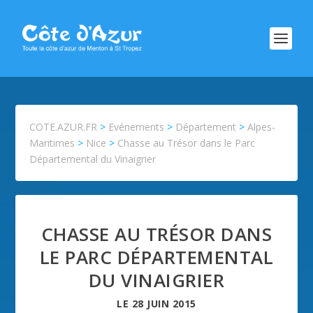
COTE.AZUR.FR
>
Evénements
>
Département
>
Alpes-
Maritimes
>
Nice
>
Chasse au Trésor dans le Parc
Départemental du Vinaigrier
CHASSE AU TRÉSOR DANS
LE PARC DÉPARTEMENTAL
DU VINAIGRIER
LE
28 JUIN 2015