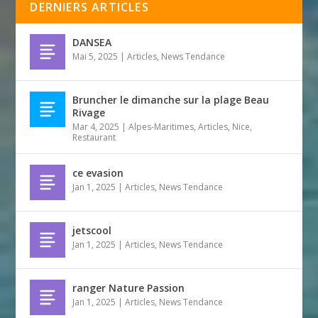
DERNIERS ARTICLES
DANSEA
Mai 5, 2025
|
Articles
,
News Tendance
Bruncher le dimanche sur la plage Beau
Rivage
Mar 4, 2025
|
Alpes-Maritimes
,
Articles
,
Nice
,
Restaurant
ce evasion
Jan 1, 2025
|
Articles
,
News Tendance
jetscool
Jan 1, 2025
|
Articles
,
News Tendance
ranger Nature Passion
Jan 1, 2025
|
Articles
,
News Tendance