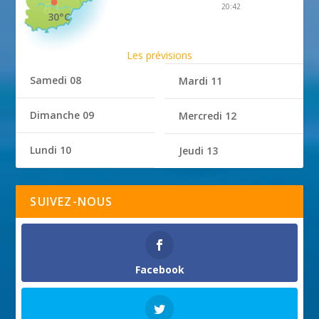
20:42
30°C
Les prévisions
Samedi 08
Mardi 11
Dimanche 09
Mercredi 12
Lundi 10
Jeudi 13
SUIVEZ-NOUS
Facebook