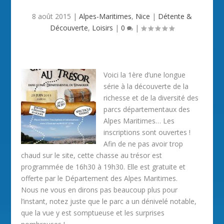
8 août 2015
|
Alpes-Maritimes
,
Nice
|
Détente &
Découverte
,
Loisirs
|
0
|
Voici la 1ère d’une longue
série à la découverte de la
richesse et de la diversité des
parcs départementaux des
Alpes Maritimes… Les
inscriptions sont ouvertes !
Afin de ne pas avoir trop
chaud sur le site, cette chasse au trésor est
programmée de 16h30 à 19h30. Elle est gratuite et
offerte par le Département des Alpes Maritimes.
Nous ne vous en dirons pas beaucoup plus pour
l’instant, notez juste que le parc a un dénivelé notable,
que la vue y est somptueuse et les surprises