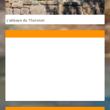
L'abbaye du Thoronet