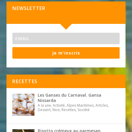
NEWSLETTER
Je m'inscris
RECETTES
Les Ganses du Carnaval. Gansa
Nissarda
A la une, Activité, Alpes-Maritimes, Articles,
Dessert, Nice, Recettes, Société
Risotto crémeux au parmesan,