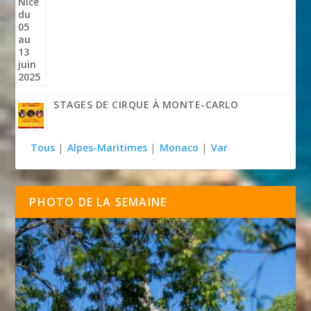
STAGES DE CIRQUE À MONTE-CARLO
Tous
|
Alpes-Maritimes
|
Monaco
|
Var
PHOTO DE LA SEMAINE