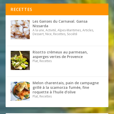
RECETTES
Les Ganses du Carnaval. Gansa
Nissarda
A la une, Activité, Alpes-Maritimes, Articles,
Dessert, Nice, Recettes, Société
Risotto crémeux au parmesan,
asperges vertes de Provence
Plat, Recettes
Melon charentais, pain de campagne
grillé à la scamorza fumée, fine
roquette à l’huile d’olive
Plat, Recettes