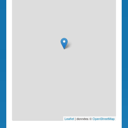
Leaflet
| données ©
OpenStreetMap