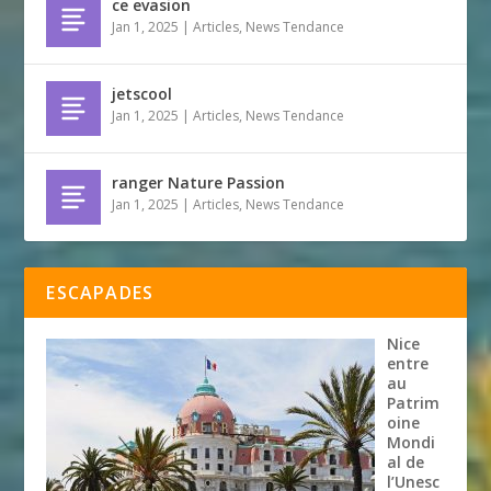
ce evasion
Jan 1, 2025
|
Articles
,
News Tendance
jetscool
Jan 1, 2025
|
Articles
,
News Tendance
ranger Nature Passion
Jan 1, 2025
|
Articles
,
News Tendance
ESCAPADES
Nice
entre
au
Patrim
oine
Mondi
al de
l’Unesc