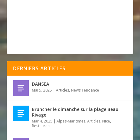
DERNIERS ARTICLES
DANSEA
Mai 5, 2025
|
Articles
,
News Tendance
Bruncher le dimanche sur la plage Beau
Rivage
Mar 4, 2025
|
Alpes-Maritimes
,
Articles
,
Nice
,
Restaurant