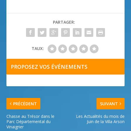
PARTAGER:
TAUX:
PROPOSEZ VOS ÉVÉNEMENTS
PRÉCÉDENT
SUIVANT
Chasse au Trésor dans le
Les Actualités du mois de
Parc Départemental du
Juin de la Villa Arson
Vinaigrier