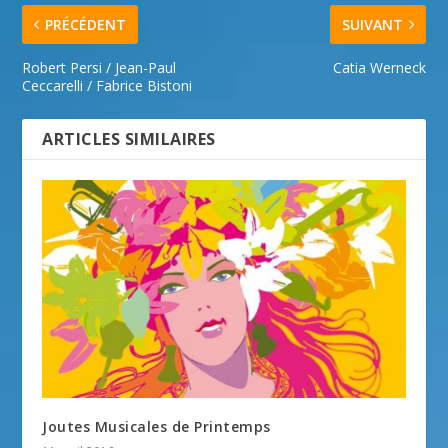
PRÉCÉDENT
SUIVANT
Robert Persi / Jean-Paul
Catia Werneck
Ceccarelli / Fabrice Bistoni
ARTICLES SIMILAIRES
Joutes Musicales de Printemps