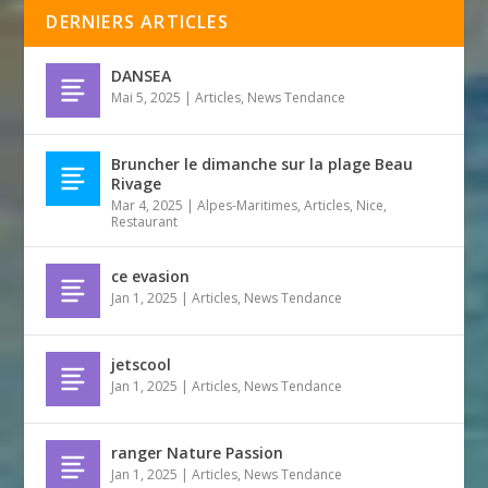
DERNIERS ARTICLES
DANSEA
Mai 5, 2025
|
Articles
,
News Tendance
Bruncher le dimanche sur la plage Beau
Rivage
Mar 4, 2025
|
Alpes-Maritimes
,
Articles
,
Nice
,
Restaurant
ce evasion
Jan 1, 2025
|
Articles
,
News Tendance
jetscool
Jan 1, 2025
|
Articles
,
News Tendance
ranger Nature Passion
Jan 1, 2025
|
Articles
,
News Tendance