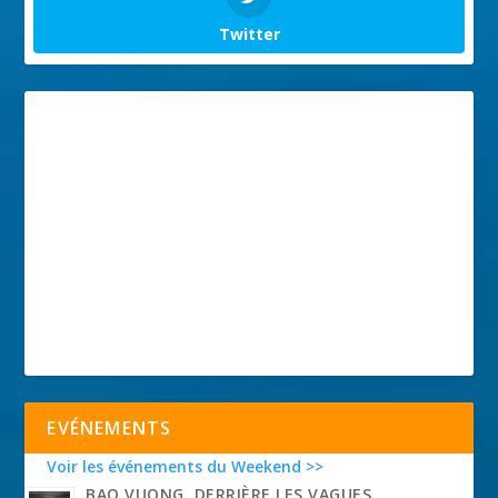
Twitter
EVÉNEMENTS
Voir les événements du Weekend >>
BAO VUONG, DERRIÈRE LES VAGUES