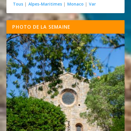
Tous
|
Alpes-Maritimes
|
Monaco
|
Var
PHOTO DE LA SEMAINE