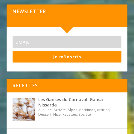
NEWSLETTER
Je m'inscris
RECETTES
Les Ganses du Carnaval. Gansa
Nissarda
A la une, Activité, Alpes-Maritimes, Articles,
Dessert, Nice, Recettes, Société