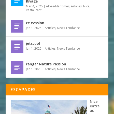
Rivage
Mar 4, 2025
|
Alpes-Maritimes
,
Articles
,
Nice
,
Restaurant
ce evasion
Jan 1, 2025
|
Articles
,
News Tendance
jetscool
Jan 1, 2025
|
Articles
,
News Tendance
ranger Nature Passion
Jan 1, 2025
|
Articles
,
News Tendance
ESCAPADES
Nice
entre
au