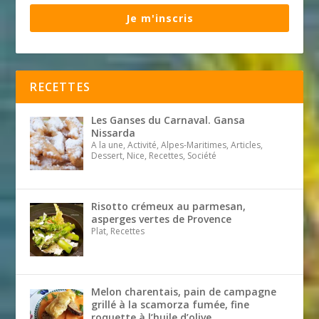
Je m'inscris
RECETTES
Les Ganses du Carnaval. Gansa
Nissarda
A la une, Activité, Alpes-Maritimes, Articles,
Dessert, Nice, Recettes, Société
Risotto crémeux au parmesan,
asperges vertes de Provence
Plat, Recettes
Melon charentais, pain de campagne
grillé à la scamorza fumée, fine
roquette à l’huile d’olive