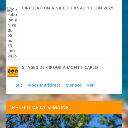
CIRCULATION À NICE DU 05 AU 13 JUIN 2025
STAGES DE CIRQUE À MONTE-CARLO
Tous
|
Alpes-Maritimes
|
Monaco
|
Var
PHOTO DE LA SEMAINE