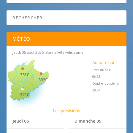
MÉTÉO
Jeudi 06 août 2026, Bonne Fête Félicissime
Aujourd'hui
Lever du Soleil
33°C
06:28
33°C
Coucher du soleil à
20:44
32°C
Les prévisions
Jeudi 06
Dimanche 09