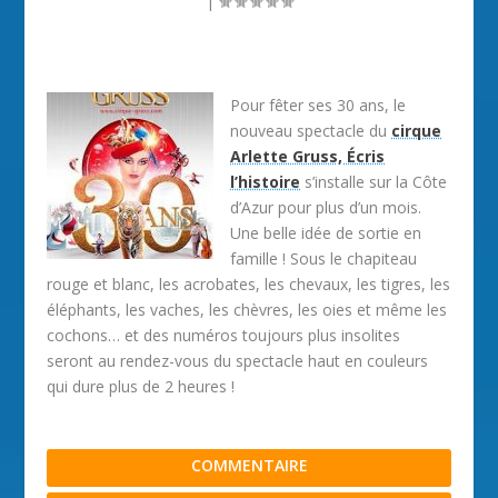
|
Pour fêter ses 30 ans, le
nouveau spectacle du
cirque
Arlette Gruss, Écris
l’histoire
s’installe sur la Côte
d’Azur pour plus d’un mois.
Une belle idée de sortie en
famille ! Sous le chapiteau
rouge et blanc, les acrobates, les chevaux, les tigres, les
éléphants, les vaches, les chèvres, les oies et même les
cochons… et des numéros toujours plus insolites
seront au rendez-vous du spectacle haut en couleurs
qui dure plus de 2 heures !
COMMENTAIRE