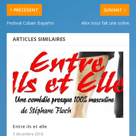
PRÉCÉDENT
SUIVANT
Festival Cubain Bayamo
Alex nous fait une scène
ARTICLES SIMILAIRES
Entre ils et elle
3 décembre 2018