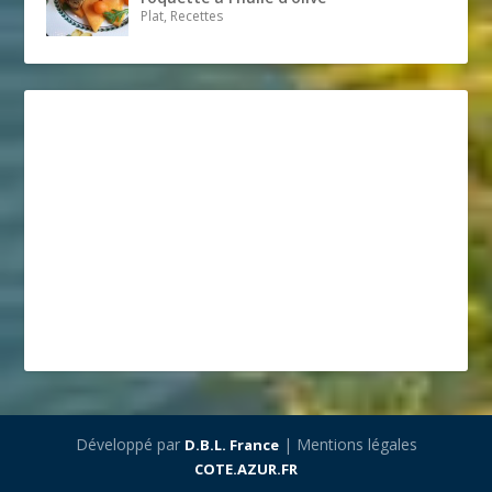
Plat, Recettes
Développé par
| Mentions légales
D.B.L. France
COTE.AZUR.FR