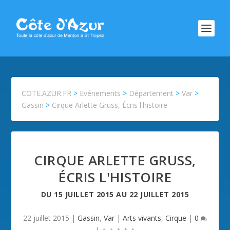
COTE.AZUR.FR
>
Evénements
>
Département
>
Var
>
Gassin
>
Cirque Arlette Gruss, Écris l'histoire
CIRQUE ARLETTE GRUSS,
ÉCRIS L'HISTOIRE
DU
15 JUILLET 2015
AU
22 JUILLET 2015
22 juillet 2015
|
Gassin
,
Var
|
Arts vivants
,
Cirque
|
0