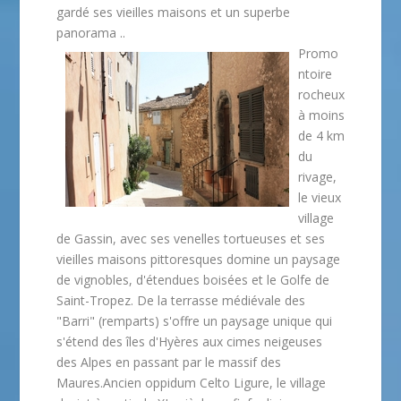
gardé ses vieilles maisons et un superbe
panorama ..
Promo
ntoire
rocheux
à moins
de 4 km
du
rivage,
le vieux
village
de Gassin, avec ses venelles tortueuses et ses
vieilles maisons pittoresques domine un paysage
de vignobles, d'étendues boisées et le Golfe de
Saint-Tropez. De la terrasse médiévale des
"Barri" (remparts) s'offre un paysage unique qui
s'étend des îles d'Hyères aux cimes neigeuses
des Alpes en passant par le massif des
Maures.Ancien oppidum Celto Ligure, le village