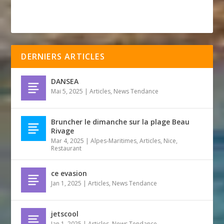
DERNIERS ARTICLES
DANSEA
Mai 5, 2025
|
Articles
,
News Tendance
Bruncher le dimanche sur la plage Beau
Rivage
Mar 4, 2025
|
Alpes-Maritimes
,
Articles
,
Nice
,
Restaurant
ce evasion
Jan 1, 2025
|
Articles
,
News Tendance
jetscool
Jan 1, 2025
|
Articles
,
News Tendance