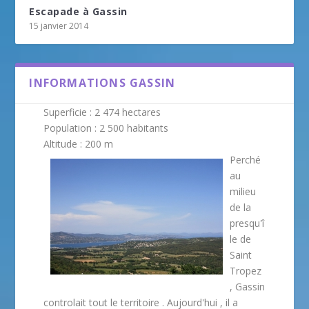
Escapade à Gassin
15 janvier 2014
INFORMATIONS GASSIN
Superficie : 2 474 hectares
Population : 2 500 habitants
Altitude : 200 m
Perché
au
milieu
de la
presqu'î
le de
Saint
Tropez
, Gassin
controlait tout le territoire . Aujourd'hui , il a