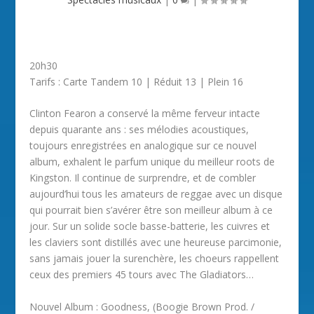
20h30
Tarifs : Carte Tandem 10 | Réduit 13 | Plein 16
Clinton Fearon a conservé la même ferveur intacte
depuis quarante ans : ses mélodies acoustiques,
toujours enregistrées en analogique sur ce nouvel
album, exhalent le parfum unique du meilleur roots de
Kingston. Il continue de surprendre, et de combler
aujourd’hui tous les amateurs de reggae avec un disque
qui pourrait bien s’avérer être son meilleur album à ce
jour. Sur un solide socle basse-batterie, les cuivres et
les claviers sont distillés avec une heureuse parcimonie,
sans jamais jouer la surenchère, les choeurs rappellent
ceux des premiers 45 tours avec The Gladiators…
Nouvel Album : Goodness, (Boogie Brown Prod. /