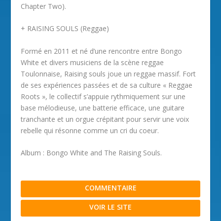
Chapter Two).
+ RAISING SOULS (Reggae)
Formé en 2011 et né d’une rencontre entre Bongo
White et divers musiciens de la scène reggae
Toulonnaise, Raising souls joue un reggae massif. Fort
de ses expériences passées et de sa culture « Reggae
Roots », le collectif s’appuie rythmiquement sur une
base mélodieuse, une batterie efficace, une guitare
tranchante et un orgue crépitant pour servir une voix
rebelle qui résonne comme un cri du coeur.
Album : Bongo White and The Raising Souls.
COMMENTAIRE
VOIR LE SITE