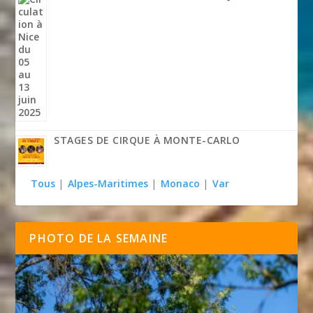
STAGES DE CIRQUE À MONTE-CARLO
Tous
|
Alpes-Maritimes
|
Monaco
|
Var
PHOTO DE LA SEMAINE