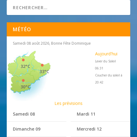
MÉTÉO
Samedi 08 août 2026, Bonne Fête Dominique
Aujourd'hui
Lever du Soleil
32°C
06:31
33°C
Coucher du soleil à
20:42
30°C
Les prévisions
Samedi 08
Mardi 11
Dimanche 09
Mercredi 12