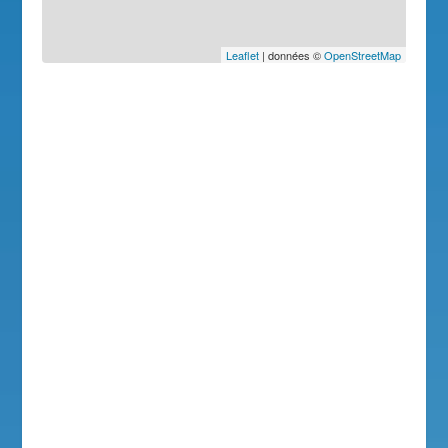
Leaflet
| données ©
OpenStreetMap