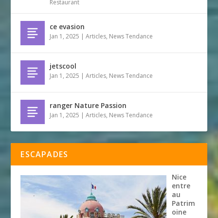
Restaurant
ce evasion
Jan 1, 2025
|
Articles
,
News Tendance
jetscool
Jan 1, 2025
|
Articles
,
News Tendance
ranger Nature Passion
Jan 1, 2025
|
Articles
,
News Tendance
ESCAPADES
Nice
entre
au
Patrim
oine