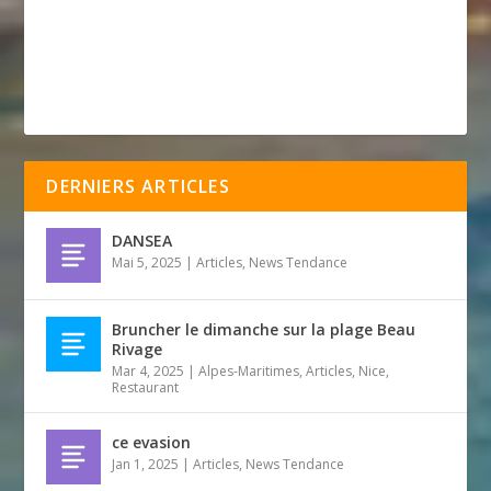
DERNIERS ARTICLES
DANSEA
Mai 5, 2025
|
Articles
,
News Tendance
Bruncher le dimanche sur la plage Beau
Rivage
Mar 4, 2025
|
Alpes-Maritimes
,
Articles
,
Nice
,
Restaurant
ce evasion
Jan 1, 2025
|
Articles
,
News Tendance