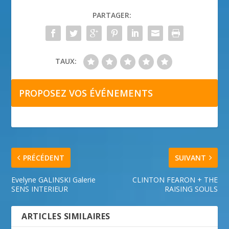
PARTAGER:
TAUX:
PROPOSEZ VOS ÉVÉNEMENTS
PRÉCÉDENT
SUIVANT
Evelyne GALINSKI Galerie
CLINTON FEARON + THE
SENS INTERIEUR
RAISING SOULS
ARTICLES SIMILAIRES