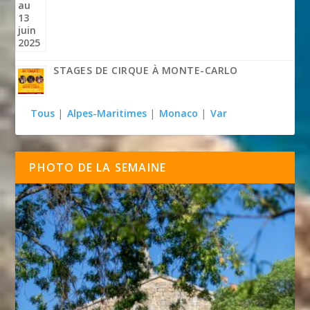
STAGES DE CIRQUE À MONTE-CARLO
Tous
|
Alpes-Maritimes
|
Monaco
|
Var
PHOTO DE LA SEMAINE