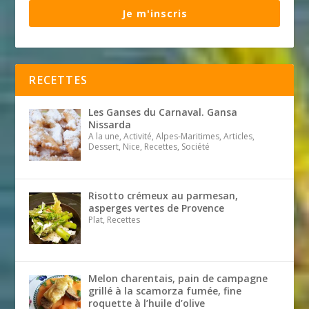
Je m'inscris
RECETTES
Les Ganses du Carnaval. Gansa
Nissarda
A la une, Activité, Alpes-Maritimes, Articles,
Dessert, Nice, Recettes, Société
Risotto crémeux au parmesan,
asperges vertes de Provence
Plat, Recettes
Melon charentais, pain de campagne
grillé à la scamorza fumée, fine
roquette à l’huile d’olive