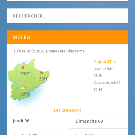
MÉTÉO
Jeudi 06 août 2026, Bonne Fête Félicissime
Aujourd'hui
Lever du Soleil
33°C
06:28
33°C
Coucher du soleil à
20:44
32°C
Les prévisions
Jeudi 06
Dimanche 09