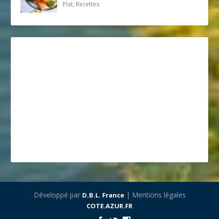
Plat, Recettes
Développé par
| Mentions légales
D.B.L. France
COTE.AZUR.FR