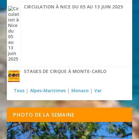
CIRCULATION À NICE DU 05 AU 13 JUIN 2025
STAGES DE CIRQUE À MONTE-CARLO
Tous
|
Alpes-Maritimes
|
Monaco
|
Var
PHOTO DE LA SEMAINE