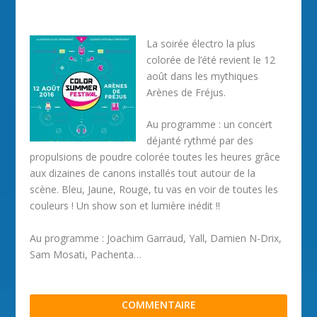
La soirée électro la plus
colorée de l’été revient le 12
août dans les mythiques
Arènes de Fréjus.
Au programme : un concert
déjanté rythmé par des
propulsions de poudre colorée toutes les heures grâce
aux dizaines de canons installés tout autour de la
scène. Bleu, Jaune, Rouge, tu vas en voir de toutes les
couleurs ! Un show son et lumière inédit !!
Au programme : Joachim Garraud, Yall, Damien N-Drix,
Sam Mosati, Pachenta…
COMMENTAIRE