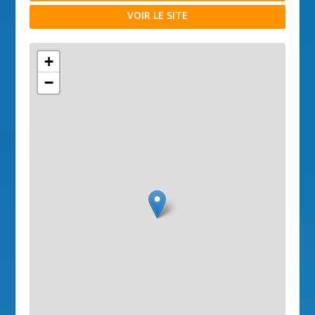
VOIR LE SITE
+
−