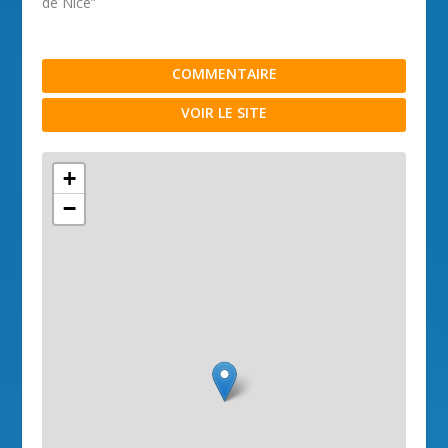
de Nice”
COMMENTAIRE
VOIR LE SITE
+
−