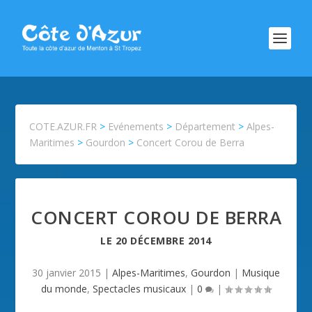
COTE.AZUR.FR
>
Evénements
>
Département
>
Alpes-
Maritimes
>
Gourdon
>
Concert Corou de Berra
CONCERT COROU DE BERRA
LE
20 DÉCEMBRE 2014
30 janvier 2015
|
Alpes-Maritimes
,
Gourdon
|
Musique
du monde
,
Spectacles musicaux
|
0
|