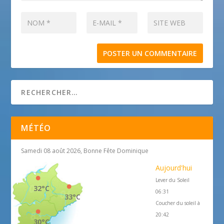
MÉTÉO
Samedi 08 août 2026, Bonne Fête Dominique
Aujourd'hui
Lever du Soleil
32°C
06:31
33°C
Coucher du soleil à
20:42
30°C