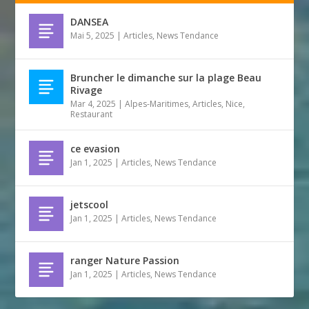
DANSEA
Mai 5, 2025
|
Articles
,
News Tendance
Bruncher le dimanche sur la plage Beau
Rivage
Mar 4, 2025
|
Alpes-Maritimes
,
Articles
,
Nice
,
Restaurant
ce evasion
Jan 1, 2025
|
Articles
,
News Tendance
jetscool
Jan 1, 2025
|
Articles
,
News Tendance
ranger Nature Passion
Jan 1, 2025
|
Articles
,
News Tendance