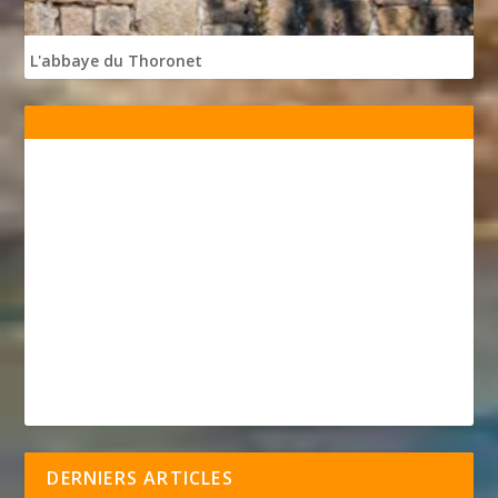
L'abbaye du Thoronet
DERNIERS ARTICLES