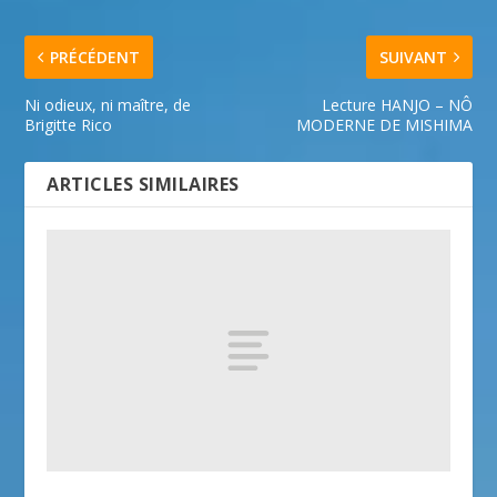
PRÉCÉDENT
SUIVANT
Ni odieux, ni maître, de
Lecture HANJO – NÔ
Brigitte Rico
MODERNE DE MISHIMA
ARTICLES SIMILAIRES