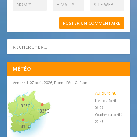
MÉTÉO
Vendredi 07 août 2026, Bonne Fête Gaétan
Aujourd'hui
Lever du Soleil
32°C
06:29
33°C
Coucher du soleil à
20:43
31°C