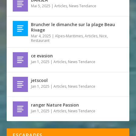
Mai 5, 2025
|
Articles
,
News Tendance
Bruncher le dimanche sur la plage Beau
Rivage
Mar 4, 2025
|
Alpes-Maritimes
,
Articles
,
Nice
,
Restaurant
ce evasion
Jan 1, 2025
|
Articles
,
News Tendance
jetscool
Jan 1, 2025
|
Articles
,
News Tendance
ranger Nature Passion
Jan 1, 2025
|
Articles
,
News Tendance
ESCAPADES