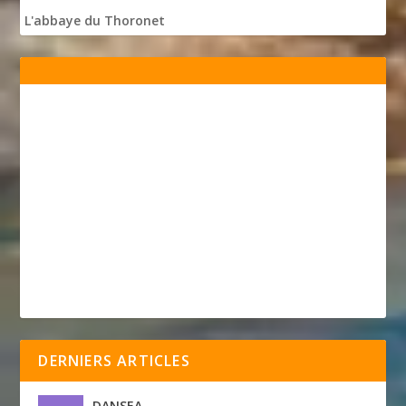
L'abbaye du Thoronet
DERNIERS ARTICLES
DANSEA