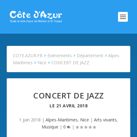
COTE.AZUR.FR
>
Evénements
>
Département
>
Alpes-
Maritimes
>
Nice
>
CONCERT DE JAZZ
CONCERT DE JAZZ
LE
21 AVRIL 2018
1 juin 2018
|
Alpes-Maritimes
,
Nice
|
Arts vivants
,
Musique
|
0
|