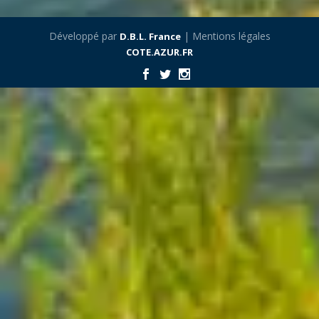
Développé par
| Mentions légales
D.B.L. France
COTE.AZUR.FR