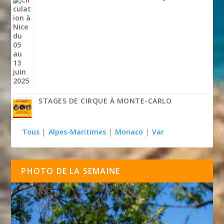
STAGES DE CIRQUE À MONTE-CARLO
Tous
|
Alpes-Maritimes
|
Monaco
|
Var
PHOTO DE LA SEMAINE