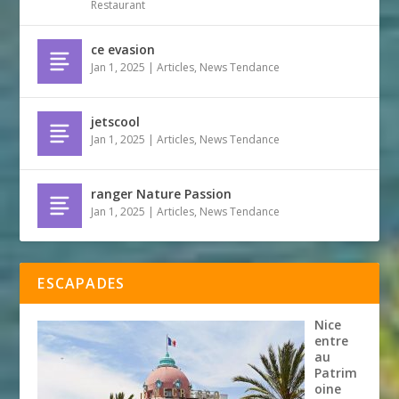
Restaurant
ce evasion
Jan 1, 2025
|
Articles
,
News Tendance
jetscool
Jan 1, 2025
|
Articles
,
News Tendance
ranger Nature Passion
Jan 1, 2025
|
Articles
,
News Tendance
ESCAPADES
Nice
entre
au
Patrim
oine