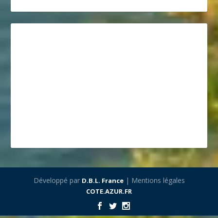
Développé par
| Mentions légales
D.B.L. France
COTE.AZUR.FR