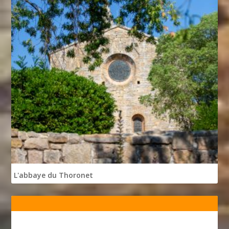
L'abbaye du Thoronet