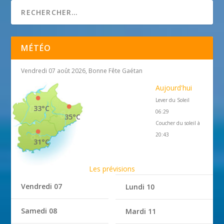
MÉTÉO
Vendredi 07 août 2026, Bonne Fête Gaétan
Aujourd'hui
Lever du Soleil
33°C
06:29
35°C
Coucher du soleil à
20:43
31°C
Les prévisions
Vendredi 07
Lundi 10
Samedi 08
Mardi 11