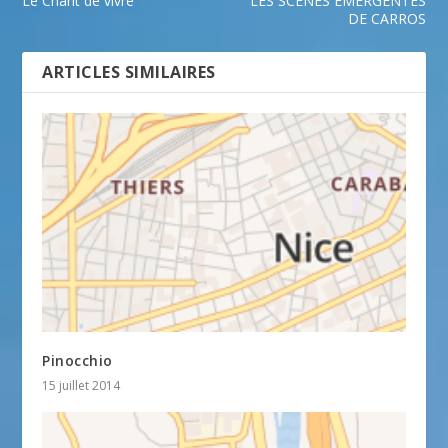
Le Chant de vivre
LES SCENES EMERGENTES
DE CARROS
ARTICLES SIMILAIRES
Pinocchio
15 juillet 2014