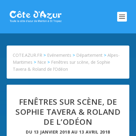
COTE.AZUR.FR
>
Evénements
>
Département
>
Alpes-
Maritimes
>
Nice
>
Fenêtres sur scène, de Sophie
Tavera & Roland de l’Odéon
FENÊTRES SUR SCÈNE, DE
SOPHIE TAVERA & ROLAND
DE L’ODÉON
DU
13 JANVIER 2018
AU
13 AVRIL 2018