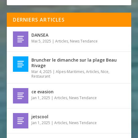
DERNIERS ARTICLES
DANSEA
Mai 5, 2025
|
Articles
,
News Tendance
Bruncher le dimanche sur la plage Beau
Rivage
Mar 4, 2025
|
Alpes-Maritimes
,
Articles
,
Nice
,
Restaurant
ce evasion
Jan 1, 2025
|
Articles
,
News Tendance
jetscool
Jan 1, 2025
|
Articles
,
News Tendance