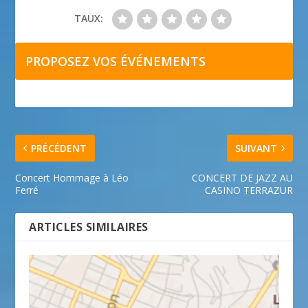
TAUX:
PROPOSEZ VOS ÉVÉNEMENTS
PRÉCÉDENT
SUIVANT
Concert Hommage à Léo
CONCERT DE JAZZ AU
Ferré
CASINO TERRAZUR
ARTICLES SIMILAIRES