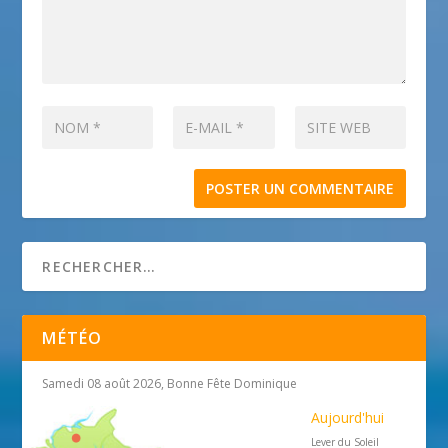
MÉTÉO
Samedi 08 août 2026, Bonne Fête Dominique
Aujourd'hui
Lever du Soleil