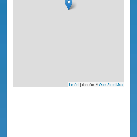
Leaflet
| données ©
OpenStreetMap