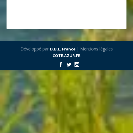
Développé par
| Mentions légales
D.B.L. France
COTE.AZUR.FR