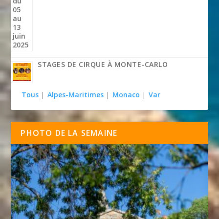
STAGES DE CIRQUE À MONTE-CARLO
Tous
|
Alpes-Maritimes
|
Monaco
|
Var
PHOTO DE LA SEMAINE