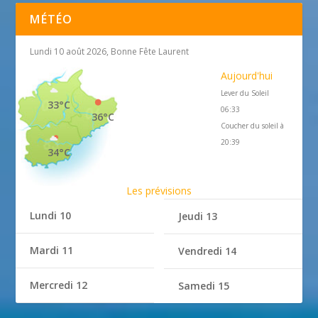
MÉTÉO
Lundi 10 août 2026, Bonne Fête Laurent
Aujourd'hui
Lever du Soleil
33°C
06:33
36°C
Coucher du soleil à
20:39
34°C
Les prévisions
Lundi 10
Jeudi 13
Mardi 11
Vendredi 14
Mercredi 12
Samedi 15