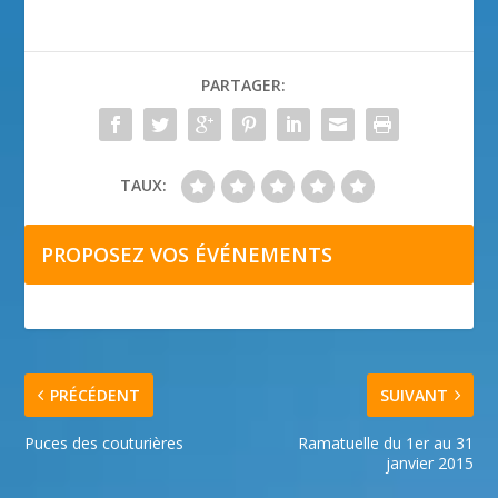
PARTAGER:
TAUX:
PROPOSEZ VOS ÉVÉNEMENTS
PRÉCÉDENT
SUIVANT
Puces des couturières
Ramatuelle du 1er au 31
janvier 2015