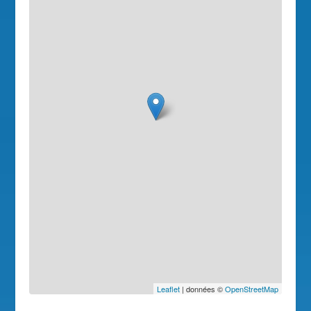
Leaflet
| données ©
OpenStreetMap