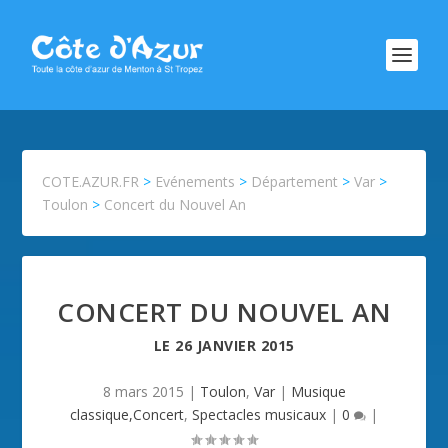
COTE.AZUR.FR
>
Evénements
>
Département
>
Var
>
Toulon
>
Concert du Nouvel An
CONCERT DU NOUVEL AN
LE
26 JANVIER 2015
8 mars 2015
|
Toulon
,
Var
|
Musique
classique,Concert
,
Spectacles musicaux
|
0
|