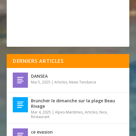
DERNIERS ARTICLES
DANSEA
Mai 5, 2025
|
Articles
,
News Tendance
Bruncher le dimanche sur la plage Beau
Rivage
Mar 4, 2025
|
Alpes-Maritimes
,
Articles
,
Nice
,
Restaurant
ce evasion