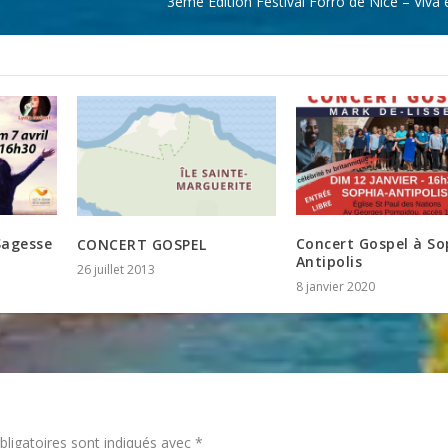
3ème Edition Festival Forro de Nice – Viva
agesse
Concert Gospel à So
CONCERT GOSPEL
Antipolis
26 juillet 2013
8 janvier 2020
ligatoires sont indiqués avec
*