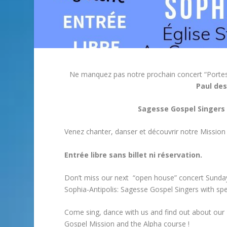
Ne manquez pas notre prochain concert “Porte
Paul des
Sagesse Gospel Singers 
Venez chanter, danser et découvrir notre Mission 
Entrée libre sans billet ni réservation.
Don’t miss our next “open house” concert Sunday
Sophia-Antipolis: Sagesse Gospel Singers with sp
Come sing, dance with us and find out about our
Gospel Mission and the Alpha course !