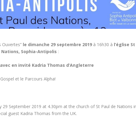
s Ouvertes”
le dimanche 29 septembre 2019
à 16h30 à
l’église St
 Nations, Sophia-Antipolis
:
avec en invité Kadria Thomas d’Angleterre
Gospel et le Parcours Alpha!
 29 September 2019 at 4.30pm at the church of St Paul de Nations i
ecial guest Kadria Thomas from the UK.