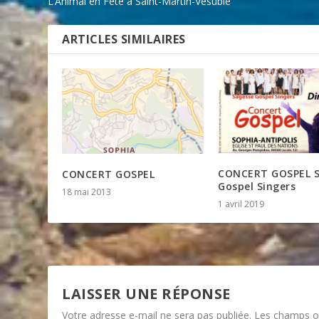
L’Animal en Fête à Saint-Martin-Vésubie
ARTICLES SIMILAIRES
CONCERT GOSPEL S
CONCERT GOSPEL
Gospel Singers
18 mai 2013
1 avril 2019
LAISSER UNE RÉPONSE
Votre adresse e-mail ne sera pas publiée.
Les champs ob