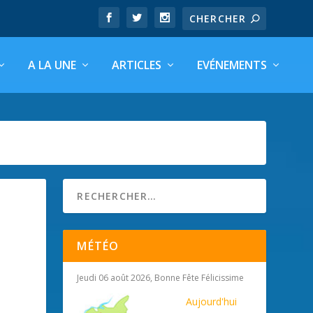
A LA UNE
ARTICLES
EVÉNEMENTS
MÉTÉO
Jeudi 06 août 2026, Bonne Fête Félicissime
Aujourd'hui