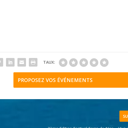
TAUX:
PROPOSEZ VOS ÉVÉNEMENTS
SU