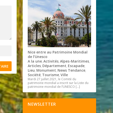
Nice entre au Patrimoine Mondial
de l’Unesco
A la une
Activités
Alpes-Maritimes
,
,
,
Articles
Département
Escapade
,
,
,
Lieu
Monument
News Tendance
,
,
,
Société
Tourisme
Ville
,
,
Mardi 27 juillet 2021, le Comité du
patrimoine mondial a inscrit sur la Liste du
patrimoine mondial de l’UNESCO
[…]
NEWSLETTER