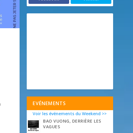
EVÉNEMENTS
n
Voir les événements du Weekend >>
BAO VUONG, DERRIÈRE LES
VAGUES