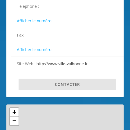
ILLUSTRATION VALBONNE ( 2 )
Téléphone :

Afficher le numéro
Fax :

Afficher le numéro
Site Web :
http://www.ville-valbonne.fr
CONTACTER
+
−