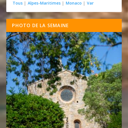
Tous
|
Alpes-Maritimes
|
Monaco
|
Var
PHOTO DE LA SEMAINE