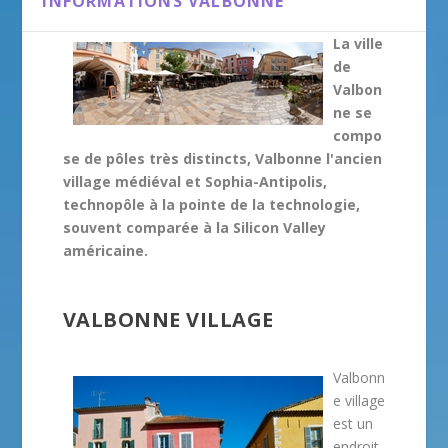
INFORMATIONS VALBONNE
La ville
de
Valbon
ne se
compo
se de pôles très distincts, Valbonne l'ancien
village médiéval et Sophia-Antipolis,
technopôle à la pointe de la technologie,
souvent comparée à la Silicon Valley
américaine.
VALBONNE VILLAGE
Valbonn
e village
est un
endroit