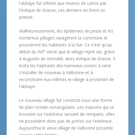
l'abbaye fut offerte aux moines de Lérins par
l'évêque de Grasse, ces derniers en firent un
prieuré.
Malheureusement, les épidémies de peste et les
nombreux pillages ravagèrent la commune et
poussèrent les habitants à la fuir. Ce n'est qu'au
début du XVI° siècle que le village reprit vie, grâce
à Augustin de Grimaldi, alors évêque de Grasse. Il
incita les habitants des hameaux voisins à venir
s'installer de nouveau à Valbonne et à
reconstruire eux-mêmes le village à proximité de
l'abbaye.
Le nouveau village fut construit sous une forme
de plan romain rectangulaire. Les maisons qui se
trouvent sur l'extérieur servant de remparts, elles
ne possèdent donc pas de portes sur l'extérieur.
Aujourd'hui le vieux village de Valbonne possède
encore cette forme.