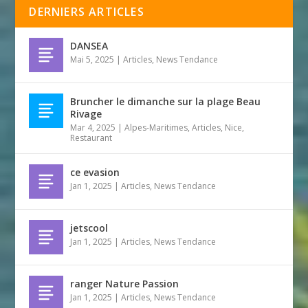
DERNIERS ARTICLES
DANSEA
Mai 5, 2025
|
Articles
,
News Tendance
Bruncher le dimanche sur la plage Beau
Rivage
Mar 4, 2025
|
Alpes-Maritimes
,
Articles
,
Nice
,
Restaurant
ce evasion
Jan 1, 2025
|
Articles
,
News Tendance
jetscool
Jan 1, 2025
|
Articles
,
News Tendance
ranger Nature Passion
Jan 1, 2025
|
Articles
,
News Tendance