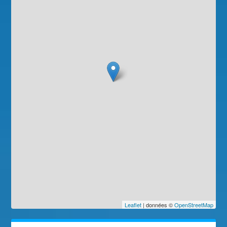
Leaflet
| données ©
OpenStreetMap