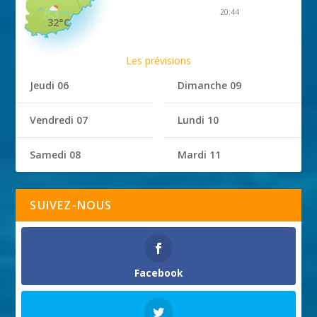
20:44
32°C
Les prévisions
Jeudi 06
Dimanche 09
Vendredi 07
Lundi 10
Samedi 08
Mardi 11
SUIVEZ-NOUS
Facebook